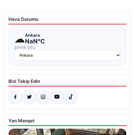
Hava Durumu
☁
Ankara
NaN°C
ŞEHIR SEÇ
Bizi Takip Edin
Yan Manşet