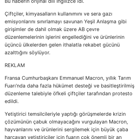
Bu haberin orijinal dili İngilizce idi.
Çiftçiler, kimyasalların kullanımını ve sera gazı
emisyonlarını sınırlamayı savunan Yeşil Anlaşma gibi
girişimler de dahil olmak üzere AB çevre
düzenlemelerinin işlerini engellediğini ve ürünlerinin
üçüncü ülkelerden gelen ithalatla rekabet gücünü
azalttığını söylüyor.
REKLAM
Fransa Cumhurbaşkanı Emmanuel Macron, yıllık Tarım
Fuarı’nda daha fazla hükümet desteği ve basitleştirilmiş
düzenleme talebiyle öfkeli çiftçiler tarafından protesto
edildi.
Yetiştirici temsilcileriyle yaptığı görüşmelerde krizin
çözümünün çabuk olmayacağını vurgulayan Macron,
hayvanlarını ve ürünlerini sergilemek için büyük çaba
harcayan yetiştiriciler için fuarın çok önemli bir an