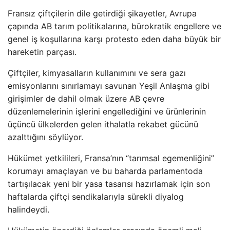
Fransız çiftçilerin dile getirdiği şikayetler, Avrupa
çapında AB tarım politikalarına, bürokratik engellere ve
genel iş koşullarına karşı protesto eden daha büyük bir
hareketin parçası.
Çiftçiler, kimyasalların kullanımını ve sera gazı
emisyonlarını sınırlamayı savunan Yeşil Anlaşma gibi
girişimler de dahil olmak üzere AB çevre
düzenlemelerinin işlerini engellediğini ve ürünlerinin
üçüncü ülkelerden gelen ithalatla rekabet gücünü
azalttığını söylüyor.
Hükümet yetkilileri, Fransa’nın “tarımsal egemenliğini”
korumayı amaçlayan ve bu baharda parlamentoda
tartışılacak yeni bir yasa tasarısı hazırlamak için son
haftalarda çiftçi sendikalarıyla sürekli diyalog
halindeydi.