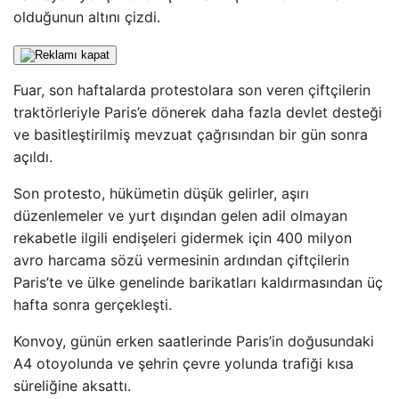
olduğunun altını çizdi.
Fuar, son haftalarda protestolara son veren çiftçilerin
traktörleriyle Paris’e dönerek daha fazla devlet desteği
ve basitleştirilmiş mevzuat çağrısından bir gün sonra
açıldı.
Son protesto, hükümetin düşük gelirler, aşırı
düzenlemeler ve yurt dışından gelen adil olmayan
rekabetle ilgili endişeleri gidermek için 400 milyon
avro harcama sözü vermesinin ardından çiftçilerin
Paris’te ve ülke genelinde barikatları kaldırmasından üç
hafta sonra gerçekleşti.
Konvoy, günün erken saatlerinde Paris’in doğusundaki
A4 otoyolunda ve şehrin çevre yolunda trafiği kısa
süreliğine aksattı.