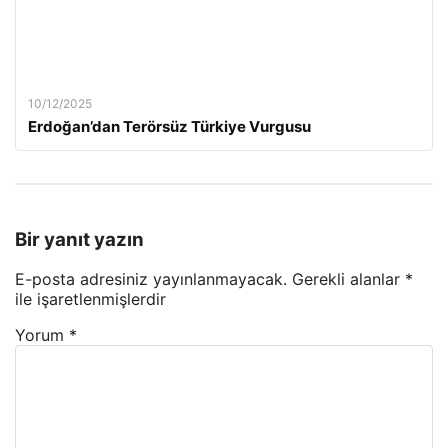
10/12/2025
Erdoğan’dan Terörsüz Türkiye Vurgusu
Bir yanıt yazın
E-posta adresiniz yayınlanmayacak.
Gerekli alanlar
*
ile işaretlenmişlerdir
Yorum
*