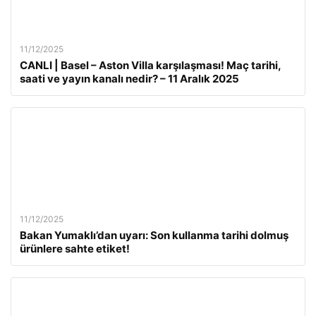
11/12/2025
CANLI | Basel – Aston Villa karşılaşması! Maç tarihi,
saati ve yayın kanalı nedir? – 11 Aralık 2025
11/12/2025
Bakan Yumaklı’dan uyarı: Son kullanma tarihi dolmuş
ürünlere sahte etiket!