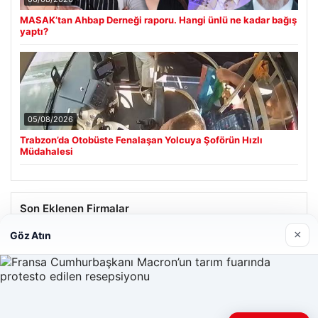
MASAK’tan Ahbap Derneği raporu. Hangi ünlü ne kadar bağış
yaptı?
05/08/2026
Trabzon’da Otobüste Fenalaşan Yolcuya Şoförün Hızlı
Müdahalesi
Son Eklenen Firmalar
×
Göz Atın