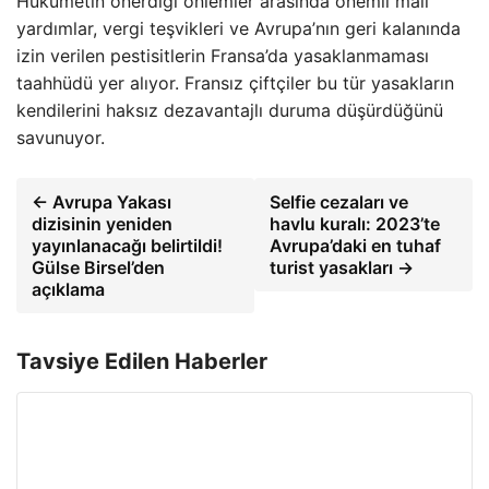
Hükümetin önerdiği önlemler arasında önemli mali
yardımlar, vergi teşvikleri ve Avrupa’nın geri kalanında
izin verilen pestisitlerin Fransa’da yasaklanmaması
taahhüdü yer alıyor. Fransız çiftçiler bu tür yasakların
kendilerini haksız dezavantajlı duruma düşürdüğünü
savunuyor.
← Avrupa Yakası
Selfie cezaları ve
dizisinin yeniden
havlu kuralı: 2023’te
yayınlanacağı belirtildi!
Avrupa’daki en tuhaf
Gülse Birsel’den
turist yasakları →
açıklama
Tavsiye Edilen Haberler