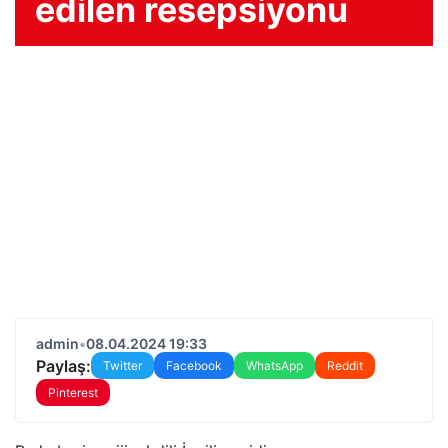
edilen resepsiyonu
admin
•
08.04.2024 19:33
Paylaş:
Twitter
Facebook
WhatsApp
Reddit
Pinterest