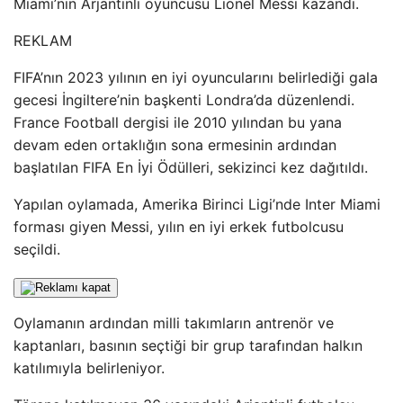
Miami’nin Arjantinli oyuncusu Lionel Messi kazandı.
REKLAM
FIFA’nın 2023 yılının en iyi oyuncularını belirlediği gala
gecesi İngiltere’nin başkenti Londra’da düzenlendi.
France Football dergisi ile 2010 yılından bu yana
devam eden ortaklığın sona ermesinin ardından
başlatılan FIFA En İyi Ödülleri, sekizinci kez dağıtıldı.
Yapılan oylamada, Amerika Birinci Ligi’nde Inter Miami
forması giyen Messi, yılın en iyi erkek futbolcusu
seçildi.
Oylamanın ardından milli takımların antrenör ve
kaptanları, basının seçtiği bir grup tarafından halkın
katılımıyla belirleniyor.