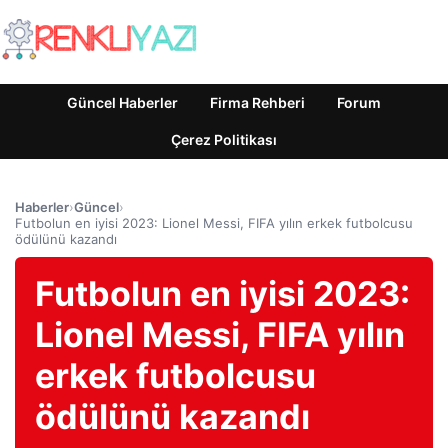
Güncel Haberler
Firma Rehberi
Forum
Çerez Politikası
Haberler
›
Güncel
›
Futbolun en iyisi 2023: Lionel Messi, FIFA yılın erkek futbolcusu
ödülünü kazandı
Futbolun en iyisi 2023:
Lionel Messi, FIFA yılın
erkek futbolcusu
ödülünü kazandı