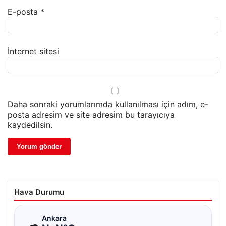
E-posta
*
İnternet sitesi
Daha sonraki yorumlarımda kullanılması için adım, e-
posta adresim ve site adresim bu tarayıcıya
kaydedilsin.
Hava Durumu
☁
Ankara