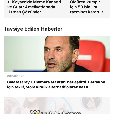
← Kayseri’de Meme Kanseri
Öldüren kumpir
ve Guatr Ameliyatlarında
için 50 bin lira
Uzman Çözümler
tazminat kararı →
Tavsiye Edilen Haberler
08/08/2026
Galatasaray 10 numara arayışını netleştirdi: Batrakov
için teklif, Mora kiralık alternatif olarak hazır