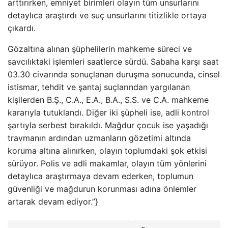
arttırırken, emniyet birimleri olayın tüm unsurlarını
detaylıca araştırdı ve suç unsurlarını titizlikle ortaya
çıkardı.
Gözaltına alınan şüphelilerin mahkeme süreci ve
savcılıktaki işlemleri saatlerce sürdü. Sabaha karşı saat
03.30 civarında sonuçlanan duruşma sonucunda, cinsel
istismar, tehdit ve şantaj suçlarından yargılanan
kişilerden B.Ş., C.A., E.A., B.A., S.S. ve C.A. mahkeme
kararıyla tutuklandı. Diğer iki şüpheli ise, adli kontrol
şartıyla serbest bırakıldı. Mağdur çocuk ise yaşadığı
travmanın ardından uzmanların gözetimi altında
koruma altına alınırken, olayın toplumdaki şok etkisi
sürüyor. Polis ve adli makamlar, olayın tüm yönlerini
detaylıca araştırmaya devam ederken, toplumun
güvenliği ve mağdurun korunması adına önlemler
artarak devam ediyor.”}