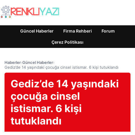
Güncel Haberler
Firma Rehberi
Forum
Çerez Politikası
Haberler
›
Güncel Haberler
›
Gediz’de 14 yaşındaki çocuğa cinsel istismar. 6 kişi tutuklandı
Gediz’de 14 yaşındaki
çocuğa cinsel
istismar. 6 kişi
tutuklandı