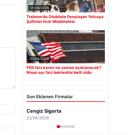
05/08/2026
Trabzon’da Otobüste Fenalaşan Yolcuya
Şoförün Hızlı Müdahalesi
05/08/2026
FED faiz kararı ne zaman açıklanacak?
Nisan ayı faiz beklentisi belli oldu
Son Eklenen Firmalar
Cengiz Sigorta
23/06/2026