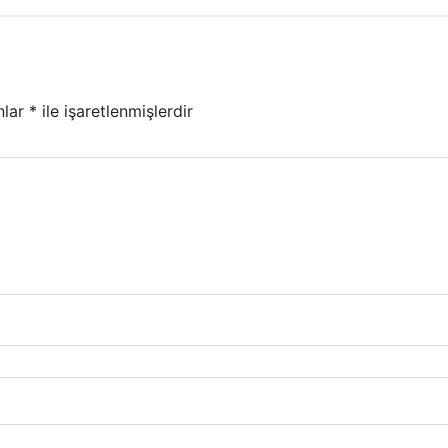
nlar
*
ile işaretlenmişlerdir