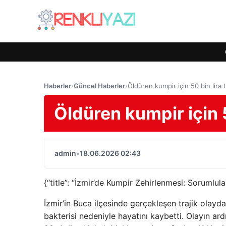
Haberler
›
Güncel Haberler
›
Öldüren kumpir için 50 bin lira 
Öldüren kumpir için 5
admin
•
18.06.2026 02:43
{“title”: “İzmir’de Kumpir Zehirlenmesi: Sorumlu
İzmir’in Buca ilçesinde gerçekleşen trajik olayd
bakterisi nedeniyle hayatını kaybetti. Olayın ar