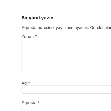
Bir yanıt yazın
E-posta adresiniz yayınlanmayacak.
Gerekli ala
Yorum
*
Ad
*
E-posta
*