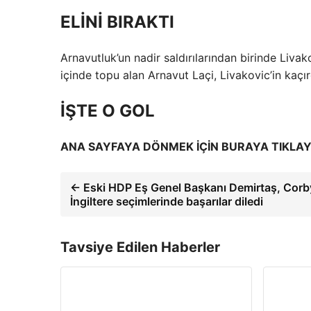
ELİNİ BIRAKTI
Arnavutluk’un nadir saldırılarından birinde Liva
içinde topu alan Arnavut Laçi, Livakovic’in kaçır
İŞTE O GOL
ANA SAYFAYA DÖNMEK İÇİN BURAYA TIKLAY
← Eski HDP Eş Genel Başkanı Demirtaş, Corb
İngiltere seçimlerinde başarılar diledi
Tavsiye Edilen Haberler