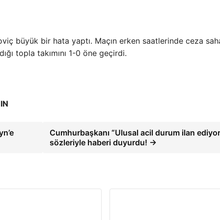
koviç büyük bir hata yaptı. Maçın erken saatlerinde ceza sah
dığı topla takımını 1-0 öne geçirdi.
IN
yn’e
Cumhurbaşkanı “Ulusal acil durum ilan ediyo
sözleriyle haberi duyurdu! →