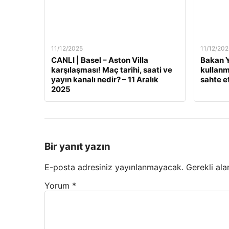
11/12/2025
11/12/202
CANLI | Basel – Aston Villa
Bakan Y
karşılaşması! Maç tarihi, saati ve
kullanm
yayın kanalı nedir? – 11 Aralık
sahte e
2025
Bir yanıt yazın
E-posta adresiniz yayınlanmayacak.
Gerekli ala
Yorum
*