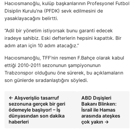
Hacıosmanoğlu, kulüp başkanlarının Profesyonel Futbol
Disiplin Kurulu’na (PFDK) sevk edilmesini de
yasaklayacağını belirtti.
“Adil bir yönetim istiyorsak bunu garanti edecek
iradeye sahibiz. Eski defterlerin hepsini kapattık. Bir
adım atan için 10 adım atacağız.”
Hacıosmanoğlu, TFF’nin resmen F.Bahçe olarak kabul
ettiği 2010-2011 sezonunun şampiyonunun
Trabzonspor olduğunu öne sürerek, bu açıklamaların
son günlerde sıradanlaştığını söyledi.
← Alışverişlio tasarruf
ABD Dışişleri
sezonuna gerçek bir geri
Bakanı Blinken:
ödemeyle başlıyor! – İş
İsrail ile Hamas
dünyasından son dakika
arasında ateşkes
haberleri
çok yakın →