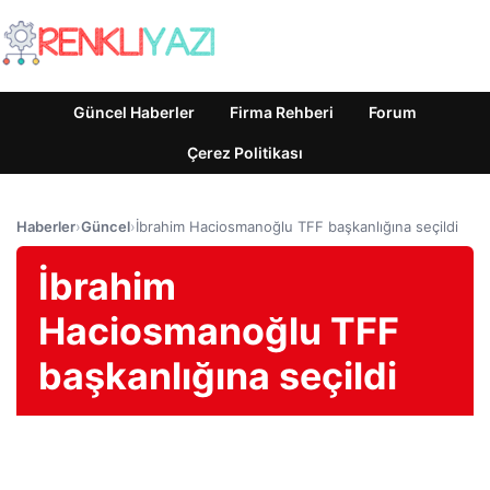
Güncel Haberler
Firma Rehberi
Forum
Çerez Politikası
Haberler
›
Güncel
›
İbrahim Haciosmanoğlu TFF başkanlığına seçildi
İbrahim
Haciosmanoğlu TFF
başkanlığına seçildi