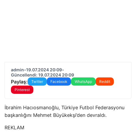
admin
•
19.07.2024 20:09
•
Güncellendi: 19.07.2024 20:09
Paylaş:
Twitter
Facebook
WhatsApp
Reddit
Pinterest
İbrahim Hacıosmanoğlu, Türkiye Futbol Federasyonu
başkanlığını Mehmet Büyükekşi’den devraldı.
REKLAM