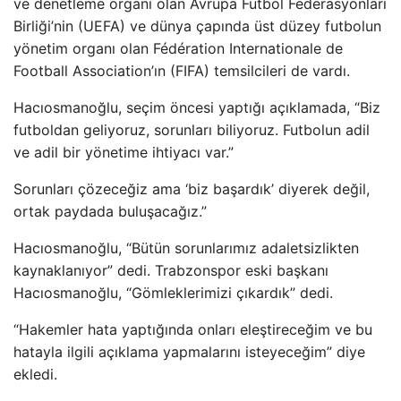
ve denetleme organı olan Avrupa Futbol Federasyonları
Birliği’nin (UEFA) ve dünya çapında üst düzey futbolun
yönetim organı olan Fédération Internationale de
Football Association’ın (FIFA) temsilcileri de vardı.
Hacıosmanoğlu, seçim öncesi yaptığı açıklamada, “Biz
futboldan geliyoruz, sorunları biliyoruz. Futbolun adil
ve adil bir yönetime ihtiyacı var.”
Sorunları çözeceğiz ama ‘biz başardık’ diyerek değil,
ortak paydada buluşacağız.”
Hacıosmanoğlu, “Bütün sorunlarımız adaletsizlikten
kaynaklanıyor” dedi. Trabzonspor eski başkanı
Hacıosmanoğlu, “Gömleklerimizi çıkardık” dedi.
“Hakemler hata yaptığında onları eleştireceğim ve bu
hatayla ilgili açıklama yapmalarını isteyeceğim” diye
ekledi.