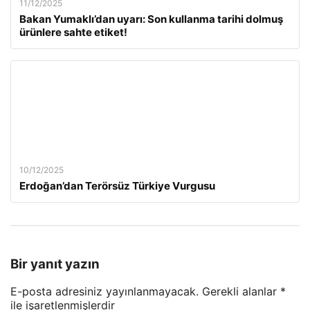
11/12/2025
Bakan Yumaklı’dan uyarı: Son kullanma tarihi dolmuş
ürünlere sahte etiket!
10/12/2025
Erdoğan’dan Terörsüz Türkiye Vurgusu
Bir yanıt yazın
E-posta adresiniz yayınlanmayacak.
Gerekli alanlar
*
ile işaretlenmişlerdir