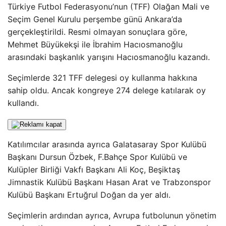
Türkiye Futbol Federasyonu’nun (TFF) Olağan Mali ve
Seçim Genel Kurulu perşembe günü Ankara’da
gerçekleştirildi. Resmi olmayan sonuçlara göre,
Mehmet Büyükekşi ile İbrahim Hacıosmanoğlu
arasındaki başkanlık yarışını Hacıosmanoğlu kazandı.
Seçimlerde 321 TFF delegesi oy kullanma hakkına
sahip oldu. Ancak kongreye 274 delege katılarak oy
kullandı.
Katılımcılar arasında ayrıca Galatasaray Spor Kulübü
Başkanı Dursun Özbek, F.Bahçe Spor Kulübü ve
Kulüpler Birliği Vakfı Başkanı Ali Koç, Beşiktaş
Jimnastik Kulübü Başkanı Hasan Arat ve Trabzonspor
Kulübü Başkanı Ertuğrul Doğan da yer aldı.
Seçimlerin ardından ayrıca, Avrupa futbolunun yönetim