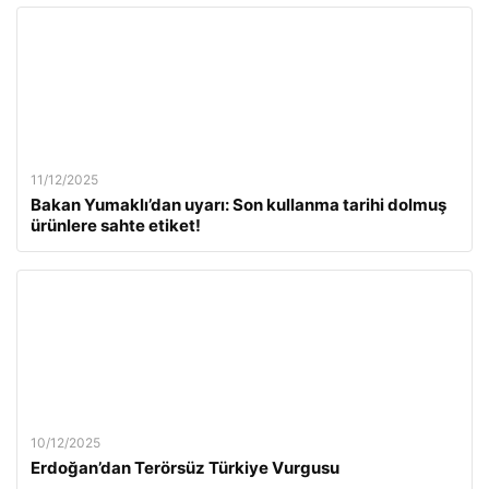
11/12/2025
Bakan Yumaklı’dan uyarı: Son kullanma tarihi dolmuş
ürünlere sahte etiket!
10/12/2025
Erdoğan’dan Terörsüz Türkiye Vurgusu