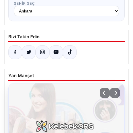
ŞEHIR SEÇ
Bizi Takip Edin
Yan Manşet