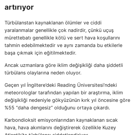
artırıyor
Türbülanstan kaynaklanan ölümler ve ciddi
yaralanmalar genellikle çok nadirdir, çünkü uçuş
mürettebatı genellikle kötü ve sert hava koşullarını
tahmin edebilmektedir ve aynı zamanda bu etkilerle
başa çıkmak için eğitilmektedir.
Ancak uzmanlara göre iklim değişikliği daha şiddetli
türbülans olaylarına neden oluyor.
Geçen yıl İngiltere’deki Reading Üniversitesi’ndeki
meteorologlar tarafından yapılan bir araştırma, iklim
değişikliği nedeniyle gökyüzünün kırk yıl öncesine göre
%55 “daha dengesiz” olduğunu ortaya çıkardı.
Karbondioksit emisyonlarından kaynaklanan sıcak
hava, hava akımlarını değiştirerek özellikle Kuzey
Atlantik’te türbülansı şiddetlendiriyor.