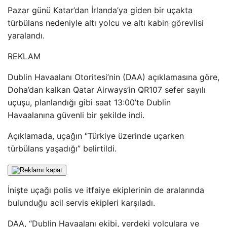
Pazar günü Katar’dan İrlanda’ya giden bir uçakta
türbülans nedeniyle altı yolcu ve altı kabin görevlisi
yaralandı.
REKLAM
Dublin Havaalanı Otoritesi’nin (DAA) açıklamasına göre,
Doha’dan kalkan Qatar Airways’in QR107 sefer sayılı
uçuşu, planlandığı gibi saat 13:00’te Dublin
Havaalanına güvenli bir şekilde indi.
Açıklamada, uçağın “Türkiye üzerinde uçarken
türbülans yaşadığı” belirtildi.
İnişte uçağı polis ve itfaiye ekiplerinin de aralarında
bulunduğu acil servis ekipleri karşıladı.
DAA, “Dublin Havaalanı ekibi, yerdeki yolculara ve