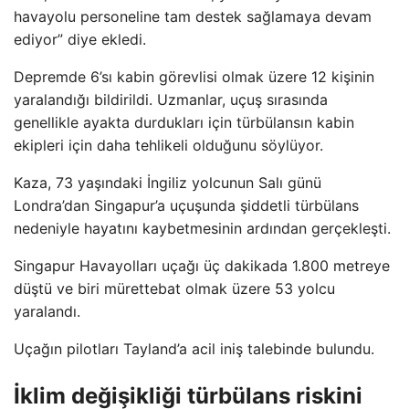
havayolu personeline tam destek sağlamaya devam
ediyor” diye ekledi.
Depremde 6’sı kabin görevlisi olmak üzere 12 kişinin
yaralandığı bildirildi. Uzmanlar, uçuş sırasında
genellikle ayakta durdukları için türbülansın kabin
ekipleri için daha tehlikeli olduğunu söylüyor.
Kaza, 73 yaşındaki İngiliz yolcunun Salı günü
Londra’dan Singapur’a uçuşunda şiddetli türbülans
nedeniyle hayatını kaybetmesinin ardından gerçekleşti.
Singapur Havayolları uçağı üç dakikada 1.800 metreye
düştü ve biri mürettebat olmak üzere 53 yolcu
yaralandı.
Uçağın pilotları Tayland’a acil iniş talebinde bulundu.
İklim değişikliği türbülans riskini