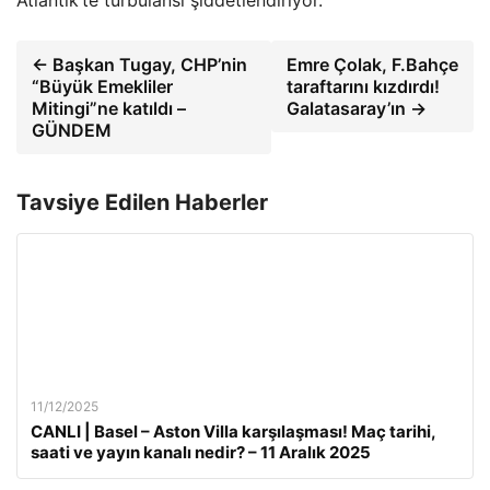
← Başkan Tugay, CHP’nin
Emre Çolak, F.Bahçe
“Büyük Emekliler
taraftarını kızdırdı!
Mitingi”ne katıldı –
Galatasaray’ın →
GÜNDEM
Tavsiye Edilen Haberler
11/12/2025
CANLI | Basel – Aston Villa karşılaşması! Maç tarihi,
saati ve yayın kanalı nedir? – 11 Aralık 2025