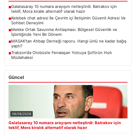
Galatasaray 10 numara arayışını netleştirdi: Batrakov için
■
teklif, Mora kiralık alternatif olarak hazır
Kelebek chat adresi İle Çevrim içi İletişimin Güvenli Adresi Ve
■
Sohbet Deneyimi
Mekke Ortak Savunma Antlaşması: Bölgesel Güvenlik ve
■
İşbirliğinde Yeni Bir Dönem
MASAK’tan Ahbap Derneği raporu. Hangi ünlü ne kadar bağış
■
yaptı?
Trabzon’da Otobüste Fenalaşan Yolcuya Şoförün Hızlı
■
Müdahalesi
Güncel
08/08/2026
Galatasaray 10 numara arayışını netleştirdi: Batrakov için
teklif, Mora kiralık alternatif olarak hazır