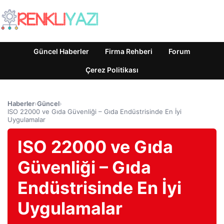
Güncel Haberler
Firma Rehberi
Forum
Çerez Politikası
Haberler
›
Güncel
›
ISO 22000 ve Gıda Güvenliği – Gıda Endüstrisinde En İyi
Uygulamalar
ISO 22000 ve Gıda
Güvenliği – Gıda
Endüstrisinde En İyi
Uygulamalar