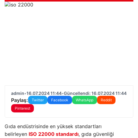
admin
•
16.07.2024 11:44
•
Güncellendi: 16.07.2024 11:44
Paylaş:
Twitter
Facebook
WhatsApp
Reddit
Pinterest
Gıda endüstrisinde en yüksek standartları
belirleyen
ISO 22000 standardı
, gıda güvenliği