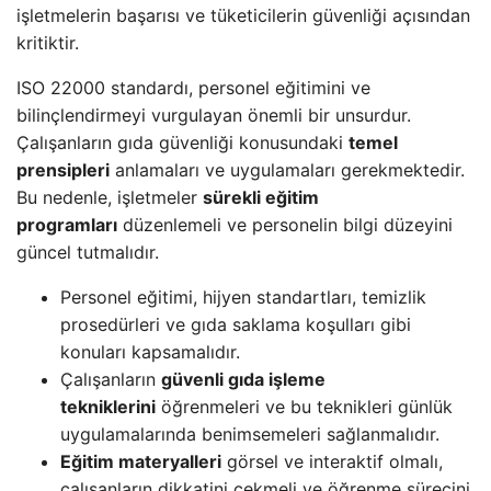
işletmelerin başarısı ve tüketicilerin güvenliği açısından
kritiktir.
ISO 22000 standardı, personel eğitimini ve
bilinçlendirmeyi vurgulayan önemli bir unsurdur.
Çalışanların gıda güvenliği konusundaki
temel
prensipleri
anlamaları ve uygulamaları gerekmektedir.
Bu nedenle, işletmeler
sürekli eğitim
programları
düzenlemeli ve personelin bilgi düzeyini
güncel tutmalıdır.
Personel eğitimi, hijyen standartları, temizlik
prosedürleri ve gıda saklama koşulları gibi
konuları kapsamalıdır.
Çalışanların
güvenli gıda işleme
tekniklerini
öğrenmeleri ve bu teknikleri günlük
uygulamalarında benimsemeleri sağlanmalıdır.
Eğitim materyalleri
görsel ve interaktif olmalı,
çalışanların dikkatini çekmeli ve öğrenme sürecini