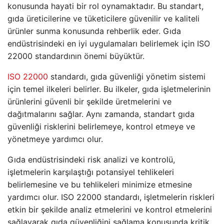
konusunda hayati bir rol oynamaktadır. Bu standart,
gıda üreticilerine ve tüketicilere güvenilir ve kaliteli
ürünler sunma konusunda rehberlik eder. Gıda
endüstrisindeki en iyi uygulamaları belirlemek için ISO
22000 standardının önemi büyüktür.
ISO 22000
standardı, gıda güvenliği yönetim sistemi
için temel ilkeleri belirler. Bu ilkeler, gıda işletmelerinin
ürünlerini güvenli bir şekilde üretmelerini ve
dağıtmalarını sağlar. Aynı zamanda, standart gıda
güvenliği risklerini belirlemeye, kontrol etmeye ve
yönetmeye yardımcı olur.
Gıda endüstrisindeki risk analizi ve kontrolü,
işletmelerin karşılaştığı potansiyel tehlikeleri
belirlemesine ve bu tehlikeleri minimize etmesine
yardımcı olur. ISO 22000 standardı, işletmelerin riskleri
etkin bir şekilde analiz etmelerini ve kontrol etmelerini
sağlayarak gıda güvenliğini sağlama konusunda kritik