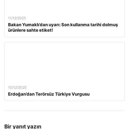
11/12/2025
Bakan Yumaklı’dan uyarı: Son kullanma tarihi dolmuş
ürünlere sahte etiket!
10/12/2025
Erdoğan’dan Terörsüz Türkiye Vurgusu
Bir yanıt yazın