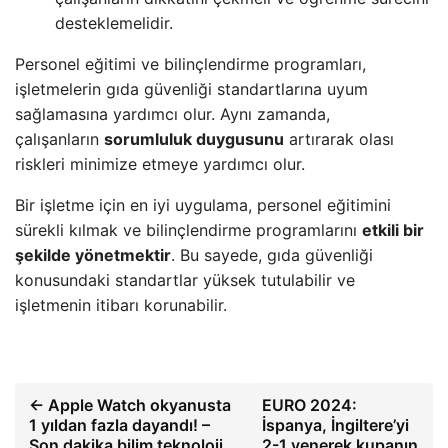
desteklemelidir.
Personel eğitimi ve bilinçlendirme programları,
işletmelerin gıda güvenliği standartlarına uyum
sağlamasına yardımcı olur. Aynı zamanda,
çalışanların
sorumluluk duygusunu
artırarak olası
riskleri minimize etmeye yardımcı olur.
Bir işletme için en iyi uygulama, personel eğitimini
sürekli kılmak ve bilinçlendirme programlarını
etkili bir
şekilde yönetmektir
. Bu sayede, gıda güvenliği
konusundaki standartlar yüksek tutulabilir ve
işletmenin itibarı korunabilir.
← Apple Watch okyanusta
EURO 2024:
1 yıldan fazla dayandı! –
İspanya, İngiltere’yi
Son dakika bilim teknoloji
2-1 yenerek kupanın