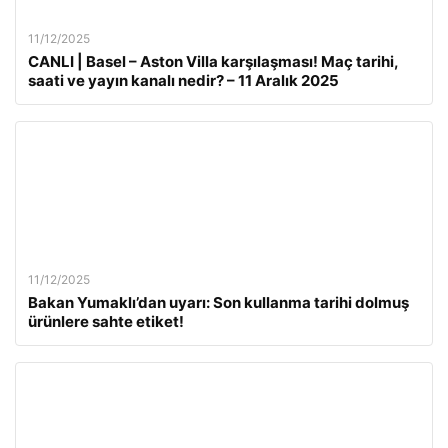
11/12/2025
CANLI | Basel – Aston Villa karşılaşması! Maç tarihi,
saati ve yayın kanalı nedir? – 11 Aralık 2025
11/12/2025
Bakan Yumaklı’dan uyarı: Son kullanma tarihi dolmuş
ürünlere sahte etiket!