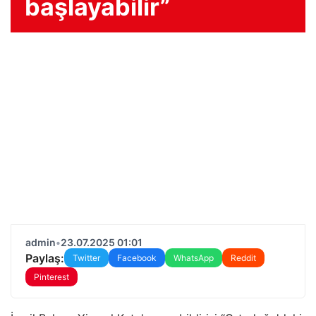
başlayabilir”
admin
•
23.07.2025 01:01
Paylaş:
Twitter
Facebook
WhatsApp
Reddit
Pinterest