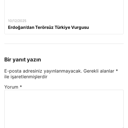
10/12/2025
Erdoğan’dan Terörsüz Türkiye Vurgusu
Bir yanıt yazın
E-posta adresiniz yayınlanmayacak.
Gerekli alanlar
*
ile işaretlenmişlerdir
Yorum
*