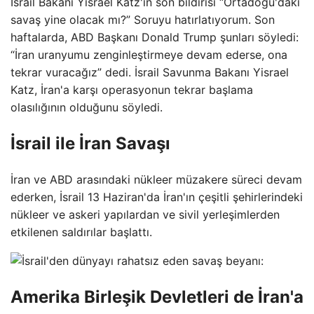
İsrail Bakanı Yisrael Katz'ın son bildirisi “Ortadoğu'daki
savaş yine olacak mı?” Soruyu hatırlatıyorum. Son
haftalarda, ABD Başkanı Donald Trump şunları söyledi:
“İran uranyumu zenginleştirmeye devam ederse, ona
tekrar vuracağız” dedi. İsrail Savunma Bakanı Yisrael
Katz, İran'a karşı operasyonun tekrar başlama
olasılığının olduğunu söyledi.
İsrail ile İran Savaşı
İran ve ABD arasındaki nükleer müzakere süreci devam
ederken, İsrail 13 Haziran'da İran'ın çeşitli şehirlerindeki
nükleer ve askeri yapılardan ve sivil yerleşimlerden
etkilenen saldırılar başlattı.
Amerika Birleşik Devletleri de İran'a