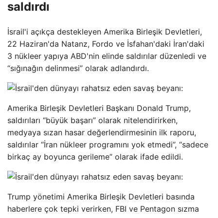
saldırdı
İsrail'i açıkça destekleyen Amerika Birleşik Devletleri,
22 Haziran'da Natanz, Fordo ve İsfahan'daki İran'daki
3 nükleer yapıya ABD'nin elinde saldırılar düzenledi ve
“sığınağın delinmesi” olarak adlandırdı.
Amerika Birleşik Devletleri Başkanı Donald Trump,
saldırıları “büyük başarı” olarak nitelendirirken,
medyaya sızan hasar değerlendirmesinin ilk raporu,
saldırılar “İran nükleer programını yok etmedi”, “sadece
birkaç ay boyunca gerileme” olarak ifade edildi.
Trump yönetimi Amerika Birleşik Devletleri basında
haberlere çok tepki verirken, FBI ve Pentagon sızma