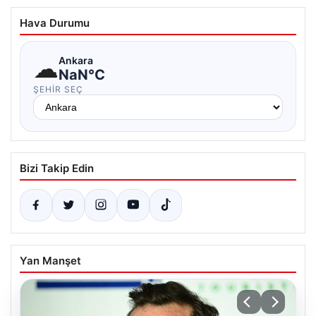
Hava Durumu
☁
Ankara
NaN°C
ŞEHIR SEÇ
Bizi Takip Edin
Yan Manşet