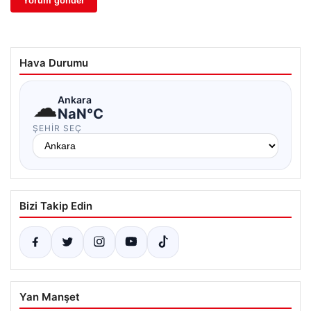
Hava Durumu
☁
Ankara
NaN°C
ŞEHIR SEÇ
Bizi Takip Edin
Yan Manşet