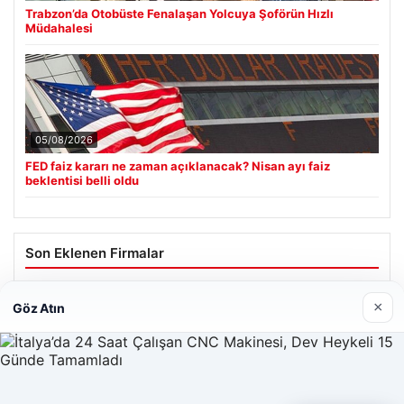
Trabzon’da Otobüste Fenalaşan Yolcuya Şoförün Hızlı
Müdahalesi
05/08/2026
FED faiz kararı ne zaman açıklanacak? Nisan ayı faiz
beklentisi belli oldu
Son Eklenen Firmalar
×
Göz Atın