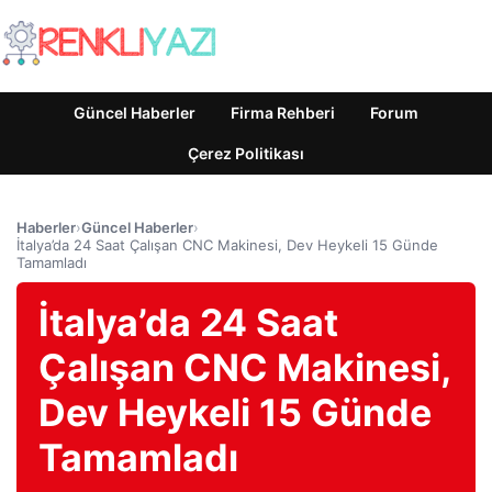
Güncel Haberler
Firma Rehberi
Forum
Çerez Politikası
Haberler
›
Güncel Haberler
›
İtalya’da 24 Saat Çalışan CNC Makinesi, Dev Heykeli 15 Günde
Tamamladı
İtalya’da 24 Saat
Çalışan CNC Makinesi,
Dev Heykeli 15 Günde
Tamamladı