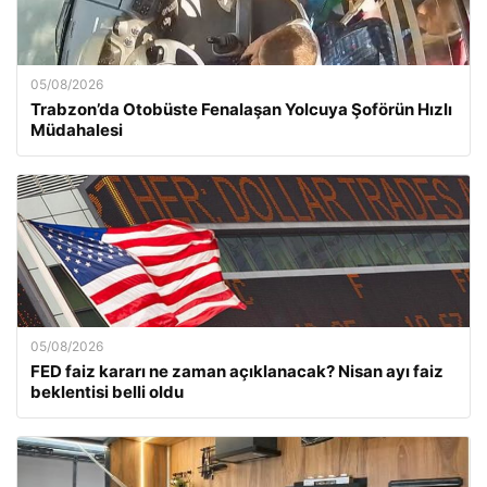
05/08/2026
Trabzon’da Otobüste Fenalaşan Yolcuya Şoförün Hızlı
Müdahalesi
05/08/2026
FED faiz kararı ne zaman açıklanacak? Nisan ayı faiz
beklentisi belli oldu