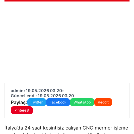
admin
•
19.05.2026 03:20
•
Güncellendi: 19.05.2026 03:20
Paylaş:
Twitter
Facebook
WhatsApp
Reddit
Pinterest
İtalya’da 24 saat kesintisiz çalışan CNC mermer işleme