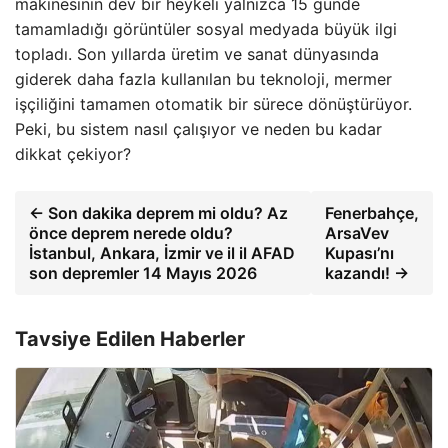
makinesinin dev bir heykeli yalnızca 15 günde
tamamladığı görüntüler sosyal medyada büyük ilgi
topladı. Son yıllarda üretim ve sanat dünyasında
giderek daha fazla kullanılan bu teknoloji, mermer
işçiliğini tamamen otomatik bir sürece dönüştürüyor.
Peki, bu sistem nasıl çalışıyor ve neden bu kadar
dikkat çekiyor?
← Son dakika deprem mi oldu? Az
Fenerbahçe,
önce deprem nerede oldu?
ArsaVev
İstanbul, Ankara, İzmir ve il il AFAD
Kupası’nı
son depremler 14 Mayıs 2026
kazandı! →
Tavsiye Edilen Haberler