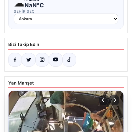
☁
NaN°C
ŞEHIR SEÇ
Bizi Takip Edin
Yan Manşet