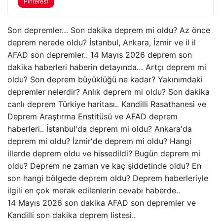
Pinterest
Son depremler… Son dakika deprem mi oldu? Az önce
deprem nerede oldu? İstanbul, Ankara, İzmir ve il il
AFAD son depremler.. 14 Mayıs 2026 deprem son
dakika haberleri haberin detayında… Artçı deprem mi
oldu? Son deprem büyüklüğü ne kadar? Yakınımdaki
depremler nelerdir? Anlık deprem mi oldu? Son dakika
canlı deprem Türkiye haritası.. Kandilli Rasathanesi ve
Deprem Araştırma Enstitüsü ve AFAD deprem
haberleri.. İstanbul'da deprem mi oldu? Ankara'da
deprem mi oldu? İzmir'de deprem mi oldu? Hangi
illerde deprem oldu ve hissedildi? Bugün deprem mi
oldu? Deprem ne zaman ve kaç şiddetinde oldu? En
son hangi bölgede deprem oldu? Deprem haberleriyle
ilgili en çok merak edilenlerin cevabı haberde..
14 Mayıs 2026 son dakika AFAD son depremler ve
Kandilli son dakika deprem listesi..