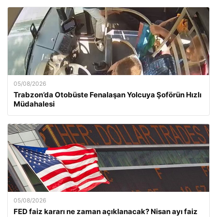
05/08/2026
Trabzon’da Otobüste Fenalaşan Yolcuya Şoförün Hızlı
Müdahalesi
05/08/2026
FED faiz kararı ne zaman açıklanacak? Nisan ayı faiz