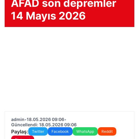
AFAD son depremler
14 Mayıs 2026
admin
•
18.05.2026 09:06
•
Güncellendi: 18.05.2026 09:06
Paylaş:
Twitter
Facebook
WhatsApp
Reddit