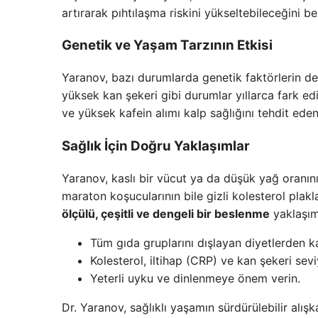
artırarak pıhtılaşma riskini yükseltebileceğini bel
Genetik ve Yaşam Tarzının Etkisi
Yaranov, bazı durumlarda genetik faktörlerin de 
yüksek kan şekeri gibi durumlar yıllarca fark edilm
ve yüksek kafein alımı kalp sağlığını tehdit eden
Sağlık İçin Doğru Yaklaşımlar
Yaranov, kaslı bir vücut ya da düşük yağ oranının
maraton koşucularının bile gizli kolesterol plakla
ölçülü, çeşitli ve dengeli bir beslenme
yaklaşım
Tüm gıda gruplarını dışlayan diyetlerden ka
Kolesterol, iltihap (CRP) ve kan şekeri seviy
Yeterli uyku ve dinlenmeye önem verin.
Dr. Yaranov, sağlıklı yaşamın sürdürülebilir alış