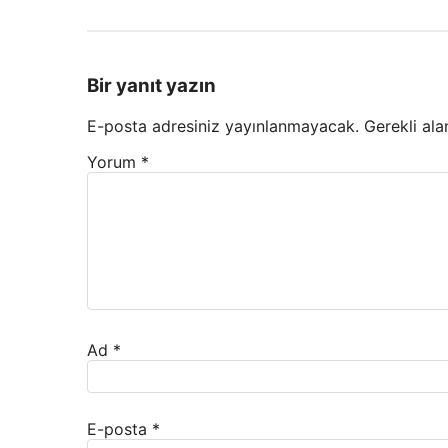
Bir yanıt yazın
E-posta adresiniz yayınlanmayacak.
Gerekli ala
Yorum
*
Ad
*
E-posta
*