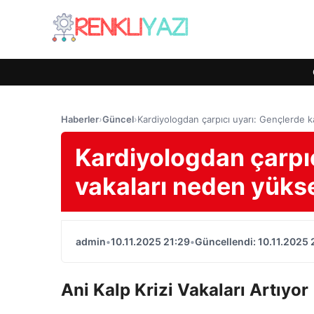
Haberler
›
Güncel
›
Kardiyologdan çarpıcı uyarı: Gençlerde ka
Kardiyologdan çarpıc
vakaları neden yükse
admin
•
10.11.2025 21:29
•
Güncellendi: 10.11.2025 
Ani Kalp Krizi Vakaları Artıyor