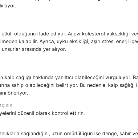
irtiyor.
etkili olduğunu ifade ediyor. Ailevi kolesterol yüksekliği ve
eden kalabilir. Ayrıca, uyku eksikliği, aşırı stres, enerji içe
 unsurlar arasında yer alıyor.
 kalp sağlığı hakkında yanıltıcı olabileceğini vurguluyor. B
rına sahip olabileceğini belirtiyor. Bu nedenle, kalp sağlığı i
ını öneriyor.
çının.
elerini düzenli olarak kontrol ettirin.
kanlıklarla sağlandığını, uzun ömürlülüğün ise denge, sabır ve