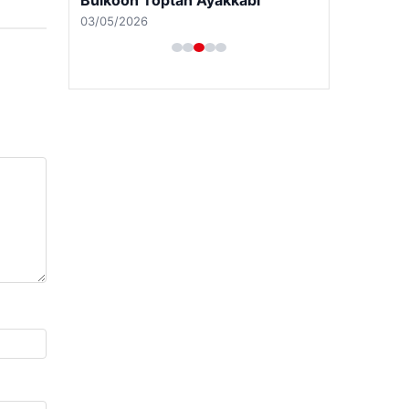
Bulkoon Toptan Ayakkabı
03/05/2026