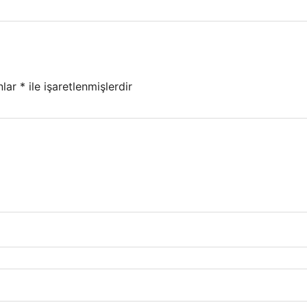
nlar
*
ile işaretlenmişlerdir