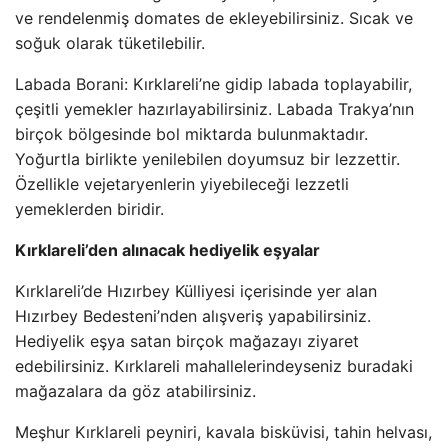
ve rendelenmiş domates de ekleyebilirsiniz. Sıcak ve
soğuk olarak tüketilebilir.
Labada Borani: Kırklareli’ne gidip labada toplayabilir,
çeşitli yemekler hazırlayabilirsiniz. Labada Trakya’nın
birçok bölgesinde bol miktarda bulunmaktadır.
Yoğurtla birlikte yenilebilen doyumsuz bir lezzettir.
Özellikle vejetaryenlerin yiyebileceği lezzetli
yemeklerden biridir.
Kırklareli’den alınacak hediyelik eşyalar
Kırklareli’de Hızırbey Külliyesi içerisinde yer alan
Hızırbey Bedesteni’nden alışveriş yapabilirsiniz.
Hediyelik eşya satan birçok mağazayı ziyaret
edebilirsiniz. Kırklareli mahallelerindeyseniz buradaki
mağazalara da göz atabilirsiniz.
Meşhur Kırklareli peyniri, kavala bisküvisi, tahin helvası,