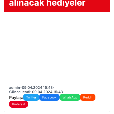
alınacak hediyeler
admin
•
09.04.2024 15:43
•
Güncellendi: 09.04.2024 15:43
Paylaş:
Twitter
Facebook
WhatsApp
Reddit
Pinterest