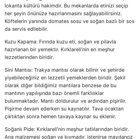
lokanta kültürü hakimdir. Bu mekanlarda etinizi seçip
her şeyin önünüze hazırlanmasını sağlayabilirsiniz.
Köftelerin yanında domates sosu ve soğan bazlı bir sos
da servis edilebilir.
Kuzu Kapama: Fırında kuzu eti, soğan ve pilavla
hazırlanan bir yemektir. Kırklareli’nin en meşhur
lezzetlerinden biridir.
Sini Mantısı: Trakya mantısı olarak bilinir ve şehirde
yiyebileceğiniz en lezzetli yemeklerden biridir. Şekil
olarak diğer bildiğimiz mantılara benzese de bu
mantının yapılışında bazı önemli farklılıklar
bulunmaktadır. Mantı doldurulur ve ardından pişirilir.
Pişirme devam ederken su kaynatılır. Tava ocaktan
çıktıktan sonra hemen tavaya kaynar su eklenir.
Soğanlı Pide: Kırklareli’nin meşhur tatlılarından biridir.
Ana malzemesi soğan ve kıymadır, istenirse maydanoz