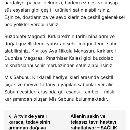
hardaliye, pancar pekmezi, badem ezmesi ve ahşap
süs eşyaları gibi çeşitli ürünleri satın alabilirsiniz.
Eşinize, dostlarınıza ve sevdiklerinize çeşitli geleneksel
hediyelikler verebilirsiniz.
Buzdolabı Magneti: Kırklareli’nin tarihi binalarını ve
doğal güzelliklerini yansıtan şehir magnetlerini satın
alabilirsiniz. Kıyıköy Aya Nikola Manastırı, Kırklareli
Dupnisa Mağarası, Pınarhisar Kalesi gibi buzdolabı
mıknatıslarını şehir merkezinden satın alabilirsiniz.
Mis Sabunu: Kırklareli hediyelikleri arasında çeşitli
çiçek ve meyve tatlarıyla yapılan sabunlar yer alır.
Sabun çeşitleri arasında gül esansı – amber – misk
karışımından oluşan Mis Sabunu bulunmaktadır.
← Artvin’de yaralı
Ailenin sakin ve
karaca, tedavisinin
telaşsız tavrı hastayı
ardından doğaya
rahatlatıyor – SAĞLIK