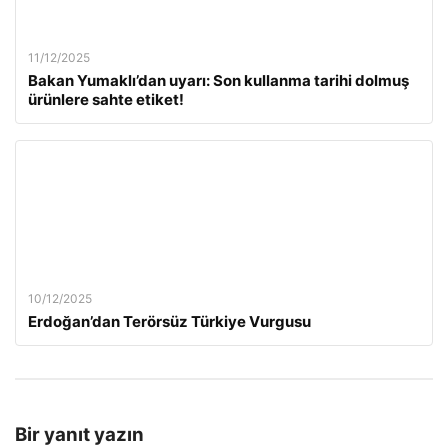
11/12/2025
Bakan Yumaklı’dan uyarı: Son kullanma tarihi dolmuş
ürünlere sahte etiket!
10/12/2025
Erdoğan’dan Terörsüz Türkiye Vurgusu
Bir yanıt yazın