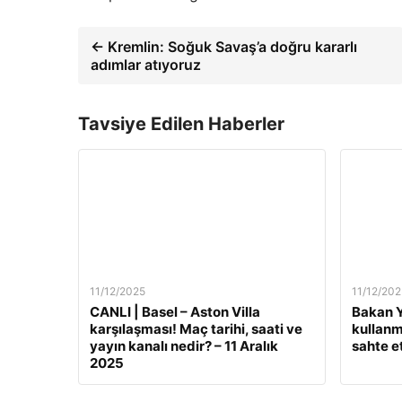
← Kremlin: Soğuk Savaş’a doğru kararlı
adımlar atıyoruz
Tavsiye Edilen Haberler
11/12/2025
11/12/202
CANLI | Basel – Aston Villa
Bakan Y
karşılaşması! Maç tarihi, saati ve
kullanm
yayın kanalı nedir? – 11 Aralık
sahte e
2025