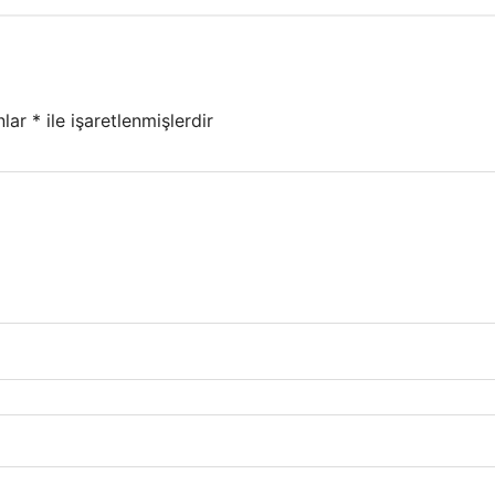
nlar
*
ile işaretlenmişlerdir