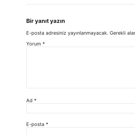
Bir yanıt yazın
E-posta adresiniz yayınlanmayacak.
Gerekli ala
Yorum
*
Ad
*
E-posta
*