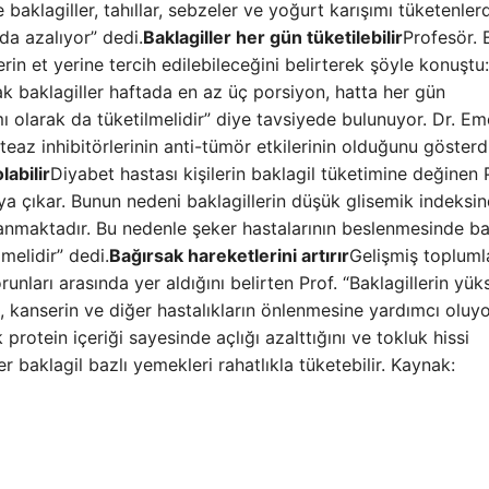
 baklagiller, tahıllar, sebzeler ve yoğurt karışımı tüketenler
da azalıyor” dedi.
Baklagiller her gün tüketilebilir
Profesör. 
erin et yerine tercih edilebileceğini belirterek şöyle konuştu:
ak baklagiller haftada en az üç porsiyon, hatta her gün
ımı olarak da tüketilmelidir” diye tavsiyede bulunuyor. Dr. Em
eaz inhibitörlerinin anti-tümör etkilerinin olduğunu gösterd
abilir
Diyabet hastası kişilerin baklagil tüketimine değinen 
a çıkar. Bunun nedeni baklagillerin düşük glisemik indeksi
lanmaktadır. Bu nedenle şeker hastalarının beslenmesinde ba
lmelidir” dedi.
Bağırsak hareketlerini artırır
Gelişmiş topluml
unları arasında yer aldığını belirten Prof. “Baklagillerin yüks
ın, kanserin ve diğer hastalıkların önlenmesine yardımcı oluyo
protein içeriği sayesinde açlığı azalttığını ve tokluk hissi
r baklagil bazlı yemekleri rahatlıkla tüketebilir. Kaynak: