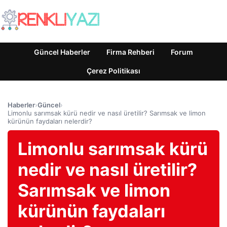
Güncel Haberler
Firma Rehberi
Forum
Çerez Politikası
Haberler
›
Güncel
›
Limonlu sarımsak kürü nedir ve nasıl üretilir? Sarımsak ve limon
kürünün faydaları nelerdir?
Limonlu sarımsak kürü
nedir ve nasıl üretilir?
Sarımsak ve limon
kürünün faydaları