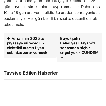
yarım saat önce yarım bardak çay tüketilmelidir. 25
gün boyunca sürekli olarak uygulanmalıdır. Daha sonra
10 ila 15 gün ara verilmelidir. Bu aradan sonra yeniden
başlamalıyız. Her gün belirli bir saatte düzenli olarak
tüketilmelidir.
← Ferrari’nin 2025’te
Büyükşehir
piyasaya süreceği ilk
Belediyesi Bayanöz
elektrikli aracın fiyatı
sahasında hiçbir
cebinize zarar verecek
engel yok – GÜNDEM
→
Tavsiye Edilen Haberler