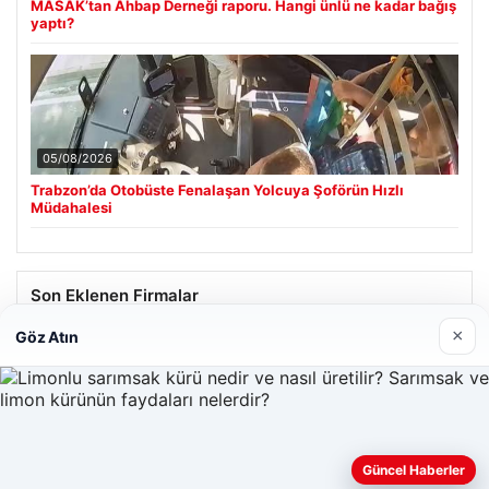
MASAK’tan Ahbap Derneği raporu. Hangi ünlü ne kadar bağış
yaptı?
05/08/2026
Trabzon’da Otobüste Fenalaşan Yolcuya Şoförün Hızlı
Müdahalesi
Son Eklenen Firmalar
×
Göz Atın
Hastaş Beton
26/05/2026
Güncel Haberler
Web sitemizi nasıl kullandığınızı daha iyi anlayabilmek,