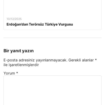
10/12/2025
Erdoğan’dan Terörsüz Türkiye Vurgusu
Bir yanıt yazın
E-posta adresiniz yayınlanmayacak.
Gerekli alanlar
*
ile işaretlenmişlerdir
Yorum
*