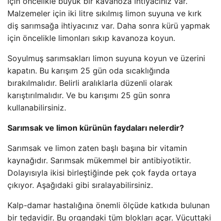
için öncelikle büyük bir kavanoza ihtiyacınız var.
Malzemeler için iki litre sıkılmış limon suyuna ve kırk
diş sarımsağa ihtiyacınız var. Daha sonra kürü yapmak
için öncelikle limonları sıkıp kavanoza koyun.
Soyulmuş sarımsakları limon suyuna koyun ve üzerini
kapatın. Bu karışım 25 gün oda sıcaklığında
bırakılmalıdır. Belirli aralıklarla düzenli olarak
karıştırılmalıdır. Ve bu karışımı 25 gün sonra
kullanabilirsiniz.
Sarımsak ve limon kürünün faydaları nelerdir?
Sarımsak ve limon zaten başlı başına bir vitamin
kaynağıdır. Sarımsak mükemmel bir antibiyotiktir.
Dolayısıyla ikisi birleştiğinde pek çok fayda ortaya
çıkıyor. Aşağıdaki gibi sıralayabilirsiniz.
Kalp-damar hastalığına önemli ölçüde katkıda bulunan
bir tedavidir. Bu organdaki tüm blokları açar. Vücuttaki