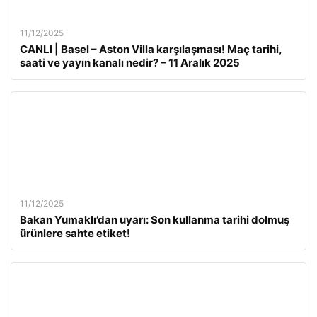
11/12/2025
CANLI | Basel – Aston Villa karşılaşması! Maç tarihi,
saati ve yayın kanalı nedir? – 11 Aralık 2025
11/12/2025
Bakan Yumaklı’dan uyarı: Son kullanma tarihi dolmuş
ürünlere sahte etiket!