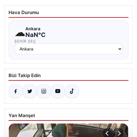
Hava Durumu
☁
Ankara
NaN°C
ŞEHIR SEÇ
Bizi Takip Edin
Yan Manşet