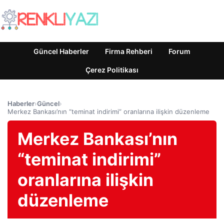
Güncel Haberler
Firma Rehberi
Forum
Çerez Politikası
Haberler
›
Güncel
›
Merkez Bankası’nın “teminat indirimi” oranlarına ilişkin düzenleme
Merkez Bankası’nın
“teminat indirimi”
oranlarına ilişkin
düzenleme