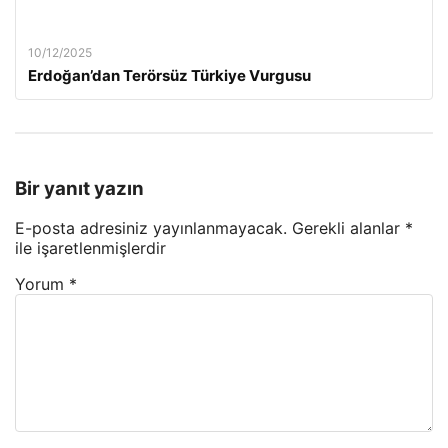
10/12/2025
Erdoğan’dan Terörsüz Türkiye Vurgusu
Bir yanıt yazın
E-posta adresiniz yayınlanmayacak.
Gerekli alanlar
*
ile işaretlenmişlerdir
Yorum
*