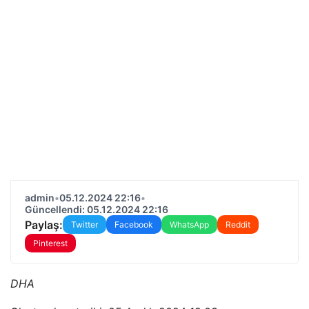
admin
•
05.12.2024 22:16
•
Güncellendi: 05.12.2024 22:16
Paylaş:
Twitter
Facebook
WhatsApp
Reddit
Pinterest
DHA