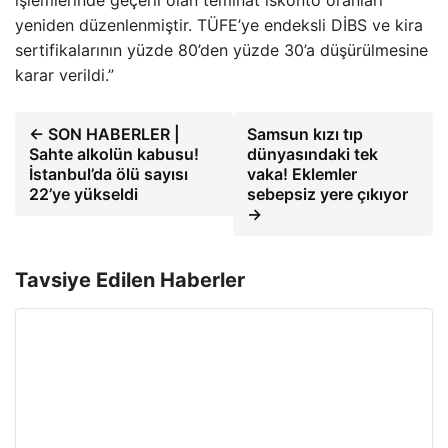
yeniden düzenlenmiştir. TÜFE’ye endeksli DİBS ve kira
sertifikalarının yüzde 80’den yüzde 30’a düşürülmesine
karar verildi.”
← SON HABERLER |
Samsun kızı tıp
Sahte alkolün kabusu!
dünyasındaki tek
İstanbul’da ölü sayısı
vaka! Eklemler
22’ye yükseldi
sebepsiz yere çıkıyor
→
Tavsiye Edilen Haberler