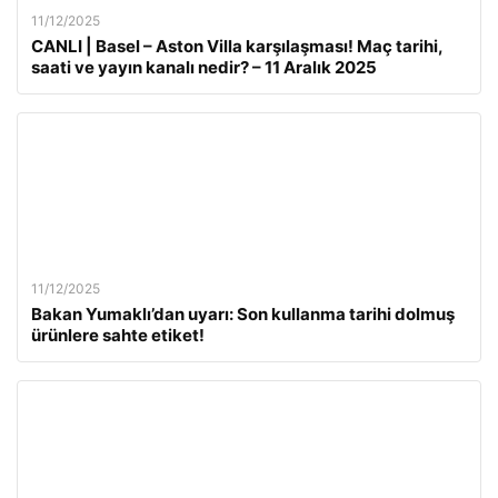
11/12/2025
CANLI | Basel – Aston Villa karşılaşması! Maç tarihi,
saati ve yayın kanalı nedir? – 11 Aralık 2025
11/12/2025
Bakan Yumaklı’dan uyarı: Son kullanma tarihi dolmuş
ürünlere sahte etiket!