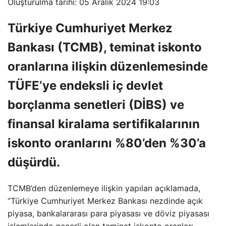
Oluşturulma tarihi: 05 Aralık 2024 19:03
Türkiye Cumhuriyet Merkez
Bankası (TCMB), teminat iskonto
oranlarına ilişkin düzenlemesinde
TÜFE’ye endeksli iç devlet
borçlanma senetleri (DİBS) ve
finansal kiralama sertifikalarının
iskonto oranlarını %80’den %30’a
düşürdü.
TCMB’den düzenlemeye ilişkin yapılan açıklamada,
“Türkiye Cumhuriyet Merkez Bankası nezdinde açık
piyasa, bankalararası para piyasası ve döviz piyasası
işlemlerinde geçerli olan teminat iskonto oranları