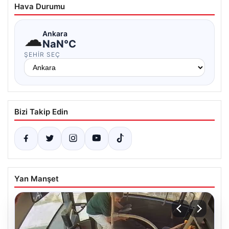
Hava Durumu
☁
Ankara
NaN°C
ŞEHIR SEÇ
Bizi Takip Edin
Yan Manşet