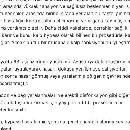
ri arasında yüksek tansiyon ve sağlıksız beslenmenin yanı sı
m nedenleri arasında birinci sırada yer alan bu hastalığın he
er hastalığın kontrol altına alınmasına ve organa kan akışının
ına yardımcı olabilir. Daha ciddi vakalarda, cerrahlar sağlıklı
arır ve bunu, kalp bypass olarak bilinen bir prosedürle, ka
bağlar. Ancak bu tür bir müdahale kalp fonksiyonunu iyileşti
’da 63 kişi üzerinde yürütüldü. Avusturya’daki araştırmacı
aları uygulayarak hasarlı dokuyu yenilemeye çalışıyorlar.
den sonra hasar görmüş veya yaralanmış bölgenin çevresinde
sarlanmıştır.
ndon ve bağ yaralanmaları ve erektil disfonksiyon gibi diğer
Böbrek taşlarını kırmak için yaygın bir tıbbi prosedür olan
r kullanılır.
 bypass hastalarının yarısına genel anestezi altında ses da
ulandı.