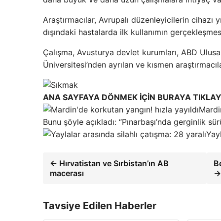
Araştırmacılar, Avrupalı ​​düzenleyicilerin cihaz
dışındaki hastalarda ilk kullanımın gerçekleşmesi
Çalışma, Avusturya devlet kurumları, ABD Ulusal
Üniversitesi’nden ayrılan ve kısmen araştırmacılar
ANA SAYFAYA DÖNMEK İÇİN BURAYA TIKLAY
Mardin
Bunu şöyle açıkladı: “Pınarbaşı’nda gerginlik sü
Yayl
← Hırvatistan ve Sırbistan’ın AB
B
macerası
Tavsiye Edilen Haberler