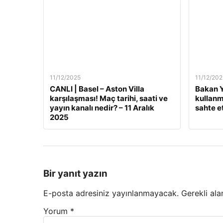
11/12/2025
11/12/202
CANLI | Basel – Aston Villa
Bakan Y
karşılaşması! Maç tarihi, saati ve
kullanm
yayın kanalı nedir? – 11 Aralık
sahte e
2025
Bir yanıt yazın
E-posta adresiniz yayınlanmayacak.
Gerekli ala
Yorum
*