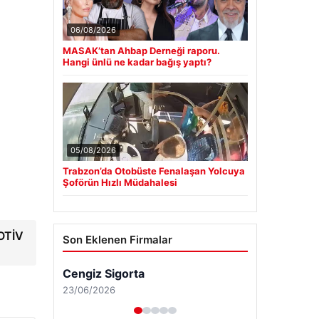
06/08/2026
MASAK’tan Ahbap Derneği raporu.
Hangi ünlü ne kadar bağış yaptı?
05/08/2026
Trabzon’da Otobüste Fenalaşan Yolcuya
Şoförün Hızlı Müdahalesi
MOTİV
Son Eklenen Firmalar
Cengiz Sigorta
23/06/2026