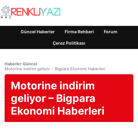
Güncel Haberler
Firma Rehberi
Forum
Çerez Politikası
Haberler
›
Güncel
›
Motorine indirim geliyor – Bigpara Ekonomi Haberleri
Motorine indirim
geliyor – Bigpara
Ekonomi Haberleri