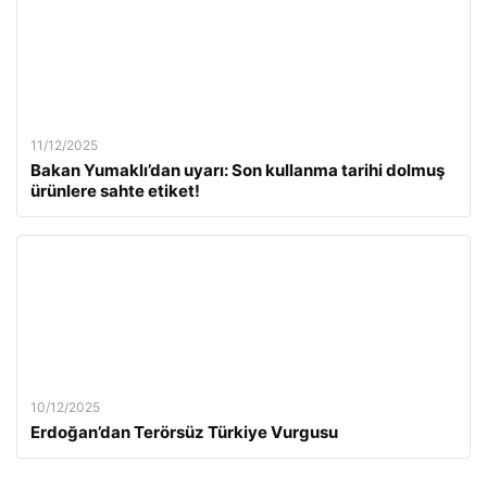
11/12/2025
Bakan Yumaklı’dan uyarı: Son kullanma tarihi dolmuş
ürünlere sahte etiket!
10/12/2025
Erdoğan’dan Terörsüz Türkiye Vurgusu