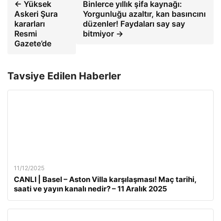
← Yüksek
Binlerce yıllık şifa kaynağı:
Askeri Şura
Yorgunluğu azaltır, kan basıncını
kararları
düzenler! Faydaları say say
Resmi
bitmiyor →
Gazete’de
Tavsiye Edilen Haberler
11/12/2025
CANLI | Basel – Aston Villa karşılaşması! Maç tarihi,
saati ve yayın kanalı nedir? – 11 Aralık 2025