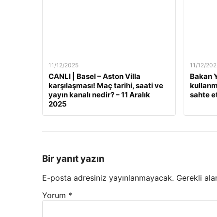
11/12/2025
11/12/202
CANLI | Basel – Aston Villa
Bakan Y
karşılaşması! Maç tarihi, saati ve
kullanm
yayın kanalı nedir? – 11 Aralık
sahte e
2025
Bir yanıt yazın
E-posta adresiniz yayınlanmayacak.
Gerekli ala
Yorum
*