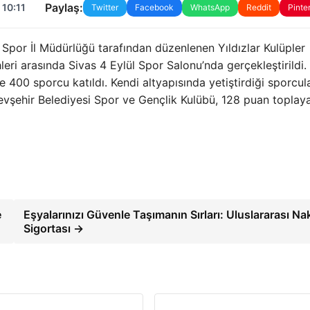
Paylaş:
 10:11
Twitter
Facebook
WhatsApp
Reddit
Pinte
Spor İl Müdürlüğü tarafından düzenlenen Yıldızlar Kulüpler
ri ​​arasında Sivas 4 Eylül Spor Salonu’nda gerçekleştirildi.
00 sporcu katıldı. Kendi altyapısında yetiştirdiği sporcul
evşehir Belediyesi Spor ve Gençlik Kulübü, 128 puan toplay
e
Eşyalarınızı Güvenle Taşımanın Sırları: Uluslararası Nak
Sigortası →