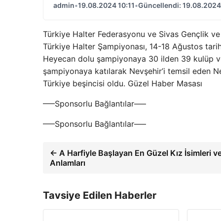
admin
•
19.08.2024 10:11
•
Güncellendi: 19.08.2024
Türkiye Halter Federasyonu ve Sivas Gençlik ve 
Türkiye Halter Şampiyonası, 14-18 Ağustos tarihle
Heyecan dolu şampiyonaya 30 ilden 39 kulüp ve 4
şampiyonaya katılarak Nevşehir’i temsil eden N
Türkiye beşincisi oldu. Güzel Haber Masası
—–Sponsorlu Bağlantılar—–
—–Sponsorlu Bağlantılar—–
← A Harfiyle Başlayan En Güzel Kız İsimleri v
Anlamları
Tavsiye Edilen Haberler