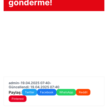
gönderme!
admin
•
19.04.2025 07:40
•
Güncellendi: 19.04.2025 07:40
Paylaş:
Twitter
Facebook
WhatsApp
Reddit
Pinterest