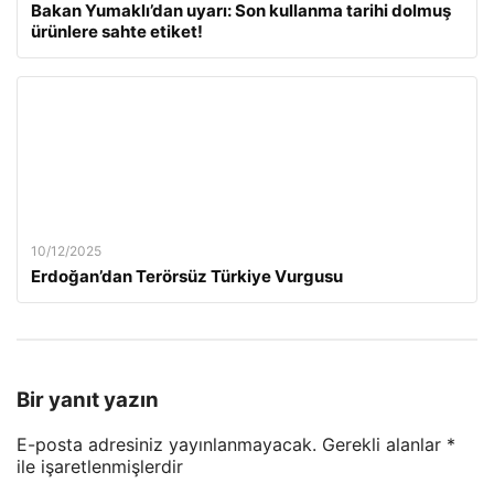
Bakan Yumaklı’dan uyarı: Son kullanma tarihi dolmuş
ürünlere sahte etiket!
10/12/2025
Erdoğan’dan Terörsüz Türkiye Vurgusu
Bir yanıt yazın
E-posta adresiniz yayınlanmayacak.
Gerekli alanlar
*
ile işaretlenmişlerdir