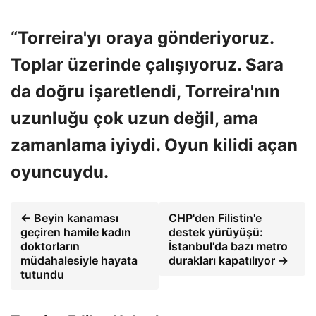
“Torreira'yı oraya gönderiyoruz.
Toplar üzerinde çalışıyoruz. Sara
da doğru işaretlendi, Torreira'nın
uzunluğu çok uzun değil, ama
zamanlama iyiydi. Oyun kilidi açan
oyuncuydu.
← Beyin kanaması
CHP'den Filistin'e
geçiren hamile kadın
destek yürüyüşü:
doktorların
İstanbul'da bazı metro
müdahalesiyle hayata
durakları kapatılıyor →
tutundu