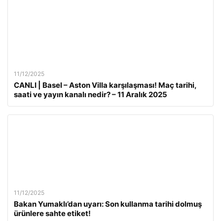
11/12/2025
CANLI | Basel – Aston Villa karşılaşması! Maç tarihi,
saati ve yayın kanalı nedir? – 11 Aralık 2025
11/12/2025
Bakan Yumaklı’dan uyarı: Son kullanma tarihi dolmuş
ürünlere sahte etiket!