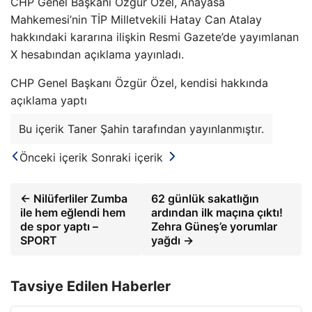
CHP Genel Başkanı Özgür Özel, Anayasa
Mahkemesi’nin TİP Milletvekili Hatay Can Atalay
hakkındaki kararına ilişkin Resmi Gazete’de yayımlanan
X hesabından açıklama yayınladı.
CHP Genel Başkanı Özgür Özel, kendisi hakkında
açıklama yaptı
Bu içerik Taner Şahin tarafından yayınlanmıştır.
Önceki içerik
Sonraki içerik
← Nilüferliler Zumba
62 günlük sakatlığın
ile hem eğlendi hem
ardından ilk maçına çıktı!
de spor yaptı –
Zehra Güneş’e yorumlar
SPORT
yağdı →
Tavsiye Edilen Haberler