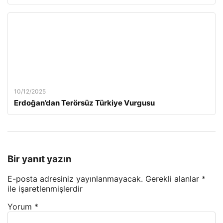
10/12/2025
Erdoğan’dan Terörsüz Türkiye Vurgusu
Bir yanıt yazın
E-posta adresiniz yayınlanmayacak.
Gerekli alanlar
*
ile işaretlenmişlerdir
Yorum
*