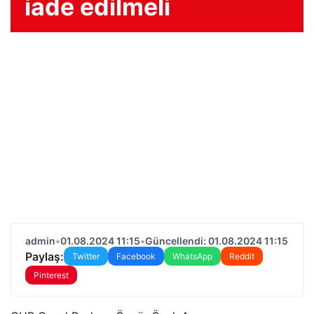
iade edilmeli
admin
•
01.08.2024 11:15
•
Güncellendi: 01.08.2024 11:15
Paylaş:
Twitter
Facebook
WhatsApp
Reddit
Pinterest