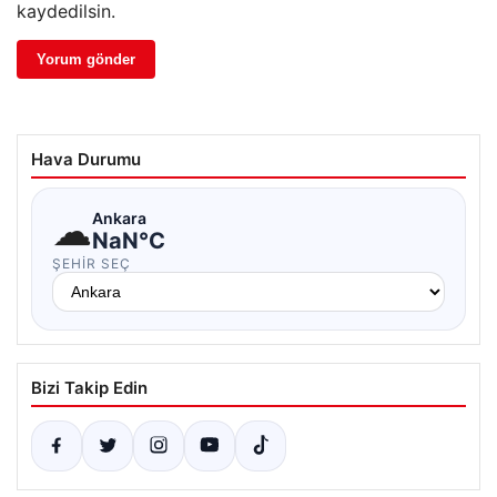
kaydedilsin.
Hava Durumu
☁
Ankara
NaN°C
ŞEHIR SEÇ
Bizi Takip Edin