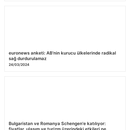
euronews anketi: AB'nin kurucu ülkelerinde radikal
sağ durdurulamaz
24/03/2024
Bulgaristan ve Romanya Schengen'e katılıyor:
fiyatlar, ulaşım ve turizm üzerindeki etkileri ne