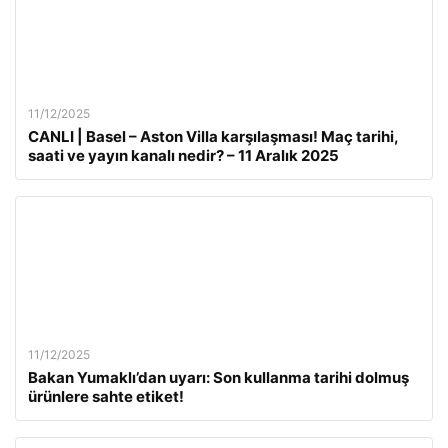
11/12/2025
CANLI | Basel – Aston Villa karşılaşması! Maç tarihi,
saati ve yayın kanalı nedir? – 11 Aralık 2025
11/12/2025
Bakan Yumaklı’dan uyarı: Son kullanma tarihi dolmuş
ürünlere sahte etiket!