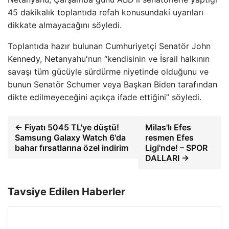
45 dakikalık toplantıda refah konusundaki uyarıları
dikkate almayacağını söyledi.
Toplantıda hazır bulunan Cumhuriyetçi Senatör John
Kennedy, Netanyahu'nun “kendisinin ve İsrail halkının
savaşı tüm gücüyle sürdürme niyetinde olduğunu ve
bunun Senatör Schumer veya Başkan Biden tarafından
dikte edilmeyeceğini açıkça ifade ettiğini” söyledi.
← Fiyatı 5045 TL'ye düştü!
Milas'lı Efes
Samsung Galaxy Watch 6'da
resmen Efes
bahar fırsatlarına özel indirim
Ligi'nde! – SPOR
DALLARI →
Tavsiye Edilen Haberler