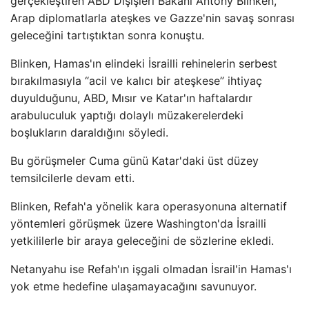
gerçekleştiren ABD Dışişleri Bakanı Antony Blinken,
Arap diplomatlarla ateşkes ve Gazze'nin savaş sonrası
geleceğini tartıştıktan sonra konuştu.
Blinken, Hamas'ın elindeki İsrailli rehinelerin serbest
bırakılmasıyla “acil ve kalıcı bir ateşkese” ihtiyaç
duyulduğunu, ABD, Mısır ve Katar'ın haftalardır
arabuluculuk yaptığı dolaylı müzakerelerdeki
boşlukların daraldığını söyledi.
Bu görüşmeler Cuma günü Katar'daki üst düzey
temsilcilerle devam etti.
Blinken, Refah'a yönelik kara operasyonuna alternatif
yöntemleri görüşmek üzere Washington'da İsrailli
yetkililerle bir araya geleceğini de sözlerine ekledi.
Netanyahu ise Refah'ın işgali olmadan İsrail'in Hamas'ı
yok etme hedefine ulaşamayacağını savunuyor.