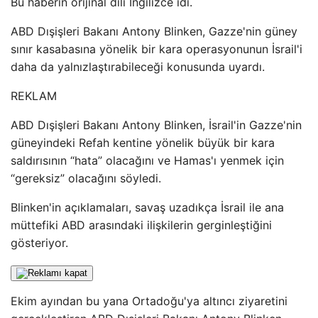
Bu haberin orijinal dili İngilizce idi.
ABD Dışişleri Bakanı Antony Blinken, Gazze'nin güney
sınır kasabasına yönelik bir kara operasyonunun İsrail'i
daha da yalnızlaştırabileceği konusunda uyardı.
REKLAM
ABD Dışişleri Bakanı Antony Blinken, İsrail'in Gazze'nin
güneyindeki Refah kentine yönelik büyük bir kara
saldırısının “hata” olacağını ve Hamas'ı yenmek için
“gereksiz” olacağını söyledi.
Blinken'in açıklamaları, savaş uzadıkça İsrail ile ana
müttefiki ABD arasındaki ilişkilerin gerginleştiğini
gösteriyor.
Ekim ayından bu yana Ortadoğu'ya altıncı ziyaretini