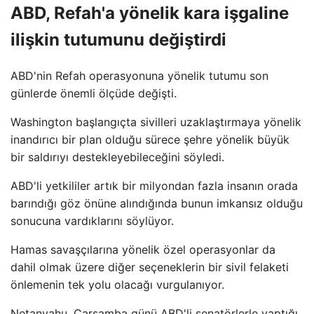
ABD, Refah'a yönelik kara işgaline
ilişkin tutumunu değiştirdi
ABD'nin Refah operasyonuna yönelik tutumu son
günlerde önemli ölçüde değişti.
Washington başlangıçta sivilleri uzaklaştırmaya yönelik
inandırıcı bir plan olduğu sürece şehre yönelik büyük
bir saldırıyı destekleyebileceğini söyledi.
ABD'li yetkililer artık bir milyondan fazla insanın orada
barındığı göz önüne alındığında bunun imkansız olduğu
sonucuna vardıklarını söylüyor.
Hamas savaşçılarına yönelik özel operasyonlar da
dahil olmak üzere diğer seçeneklerin bir sivil felaketi
önlemenin tek yolu olacağı vurgulanıyor.
Netanyahu, Çarşamba günü ABD'li senatörlerle yaptığı