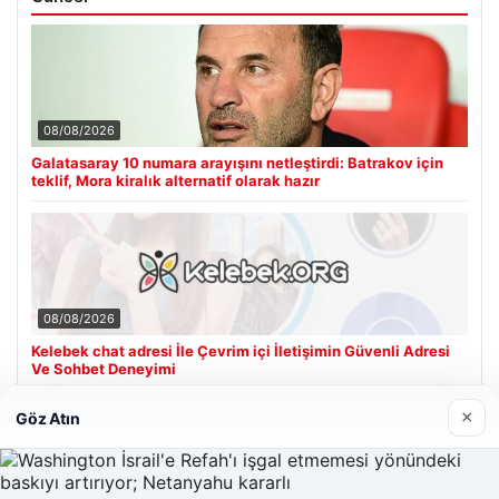
08/08/2026
Galatasaray 10 numara arayışını netleştirdi: Batrakov için
teklif, Mora kiralık alternatif olarak hazır
08/08/2026
Kelebek chat adresi İle Çevrim içi İletişimin Güvenli Adresi
Ve Sohbet Deneyimi
×
Göz Atın
Son Eklenen Firmalar