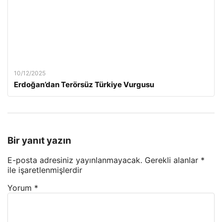
10/12/2025
Erdoğan’dan Terörsüz Türkiye Vurgusu
Bir yanıt yazın
E-posta adresiniz yayınlanmayacak.
Gerekli alanlar
*
ile işaretlenmişlerdir
Yorum
*