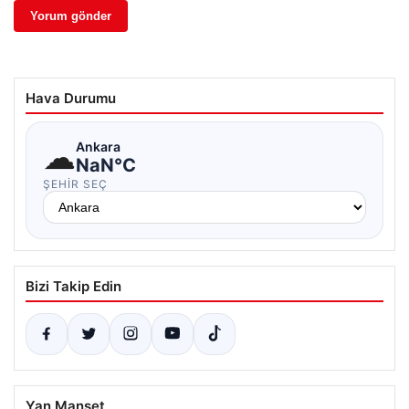
Hava Durumu
☁
Ankara
NaN°C
ŞEHIR SEÇ
Bizi Takip Edin
Yan Manşet