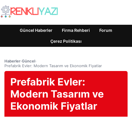
Güncel Haberler
Firma Rehberi
Forum
Çerez Politikası
Haberler
›
Güncel
›
Prefabrik Evler: Modern Tasarım ve Ekonomik Fiyatlar
Prefabrik Evler:
Modern Tasarım ve
Ekonomik Fiyatlar