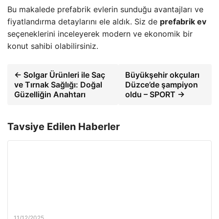
Bu makalede prefabrik evlerin sunduğu avantajları ve
fiyatlandırma detaylarını ele aldık. Siz de
prefabrik ev
seçeneklerini inceleyerek modern ve ekonomik bir
konut sahibi olabilirsiniz.
← Solgar Ürünleri ile Saç
Büyükşehir okçuları
ve Tırnak Sağlığı: Doğal
Düzce’de şampiyon
Güzelliğin Anahtarı
oldu – SPORT →
Tavsiye Edilen Haberler
11/12/2025