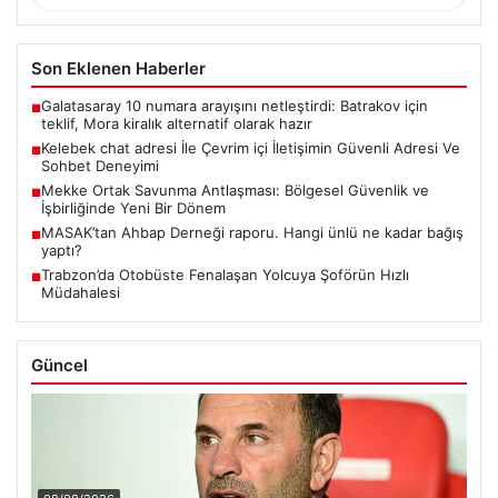
Son Eklenen Haberler
Galatasaray 10 numara arayışını netleştirdi: Batrakov için
■
teklif, Mora kiralık alternatif olarak hazır
Kelebek chat adresi İle Çevrim içi İletişimin Güvenli Adresi Ve
■
Sohbet Deneyimi
Mekke Ortak Savunma Antlaşması: Bölgesel Güvenlik ve
■
İşbirliğinde Yeni Bir Dönem
MASAK’tan Ahbap Derneği raporu. Hangi ünlü ne kadar bağış
■
yaptı?
Trabzon’da Otobüste Fenalaşan Yolcuya Şoförün Hızlı
■
Müdahalesi
Güncel