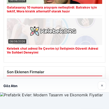
08/08/2026
Galatasaray 10 numara arayışını netleştirdi: Batrakov için
teklif, Mora kiralık alternatif olarak hazır
08/08/2026
Kelebek chat adresi İle Çevrim içi İletişimin Güvenli Adresi
Ve Sohbet Deneyimi
Son Eklenen Firmalar
Hastaş Beton
×
Göz Atın
26/05/2026