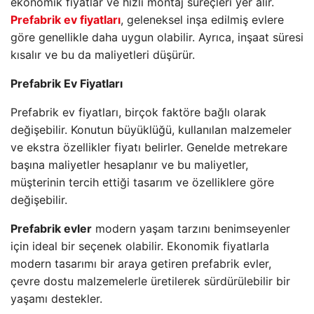
ekonomik fiyatlar ve hızlı montaj süreçleri yer alır.
Prefabrik ev fiyatları
, geleneksel inşa edilmiş evlere
göre genellikle daha uygun olabilir. Ayrıca, inşaat süresi
kısalır ve bu da maliyetleri düşürür.
Prefabrik Ev Fiyatları
Prefabrik ev fiyatları, birçok faktöre bağlı olarak
değişebilir. Konutun büyüklüğü, kullanılan malzemeler
ve ekstra özellikler fiyatı belirler. Genelde metrekare
başına maliyetler hesaplanır ve bu maliyetler,
müşterinin tercih ettiği tasarım ve özelliklere göre
değişebilir.
Prefabrik evler
modern yaşam tarzını benimseyenler
için ideal bir seçenek olabilir. Ekonomik fiyatlarla
modern tasarımı bir araya getiren prefabrik evler,
çevre dostu malzemelerle üretilerek sürdürülebilir bir
yaşamı destekler.