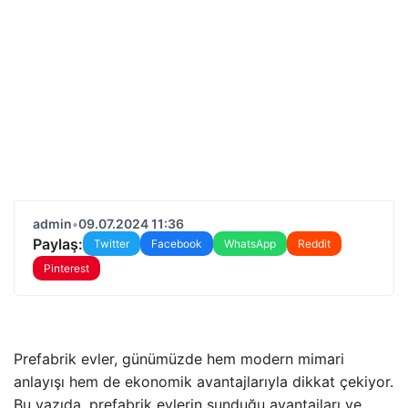
admin
•
09.07.2024 11:36
Paylaş:
Twitter
Facebook
WhatsApp
Reddit
Pinterest
Prefabrik evler, günümüzde hem modern mimari
anlayışı hem de ekonomik avantajlarıyla dikkat çekiyor.
Bu yazıda, prefabrik evlerin sunduğu avantajları ve