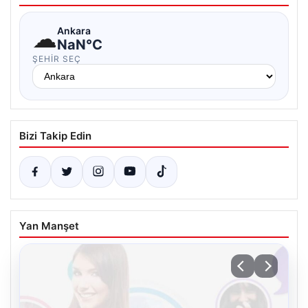
☁
Ankara
NaN°C
ŞEHIR SEÇ
Bizi Takip Edin
Yan Manşet