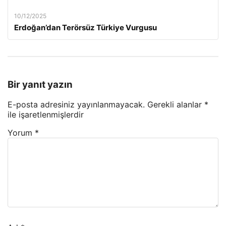
10/12/2025
Erdoğan’dan Terörsüz Türkiye Vurgusu
Bir yanıt yazın
E-posta adresiniz yayınlanmayacak.
Gerekli alanlar
*
ile işaretlenmişlerdir
Yorum
*