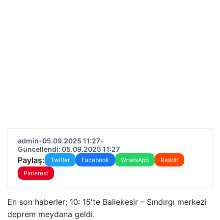
admin
•
05.09.2025 11:27
•
Güncellendi: 05.09.2025 11:27
Paylaş:
Twitter
Facebook
WhatsApp
Reddit
Pinterest
En son haberler: 10: 15'te Baliekesir – Sındırgı merkezi
deprem meydana geldi.