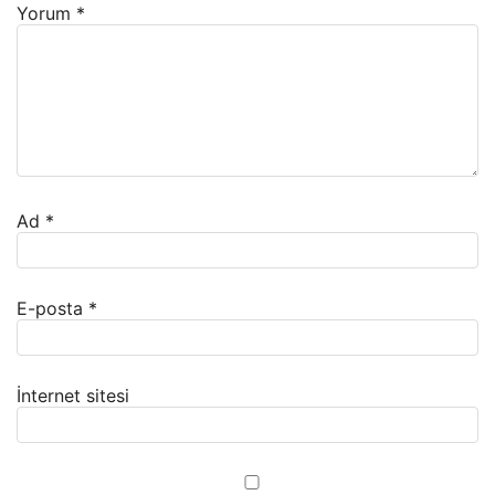
Yorum
*
Ad
*
E-posta
*
İnternet sitesi