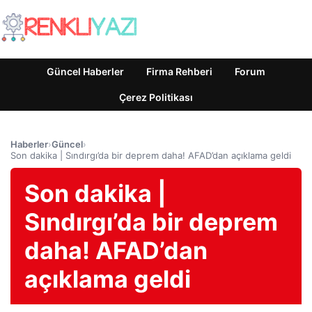
Güncel Haberler
Firma Rehberi
Forum
Çerez Politikası
Haberler
›
Güncel
›
Son dakika | Sındırgı’da bir deprem daha! AFAD’dan açıklama geldi
Son dakika |
Sındırgı’da bir deprem
daha! AFAD’dan
açıklama geldi