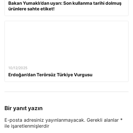
Bakan Yumaklı’dan uyarı: Son kullanma tarihi dolmuş
ürünlere sahte etiket!
10/12/2025
Erdoğan’dan Terörsüz Türkiye Vurgusu
Bir yanıt yazın
E-posta adresiniz yayınlanmayacak.
Gerekli alanlar
*
ile işaretlenmişlerdir