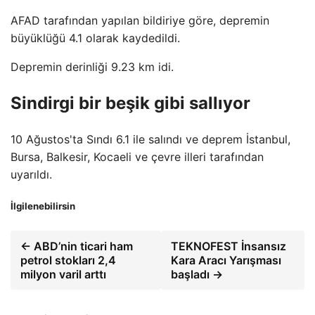
AFAD tarafından yapılan bildiriye göre, depremin
büyüklüğü 4.1 olarak kaydedildi.
Depremin derinliği 9.23 km idi.
Sindirgi bir beşik gibi sallıyor
10 Ağustos'ta Sındı 6.1 ile salındı ​​ve deprem İstanbul,
Bursa, Balkesir, Kocaeli ve çevre illeri tarafından
uyarıldı.
İlgilenebilirsin
← ABD’nin ticari ham
TEKNOFEST İnsansız
petrol stokları 2,4
Kara Aracı Yarışması
milyon varil arttı
başladı →