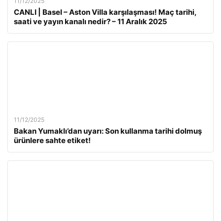
11/12/2025
CANLI | Basel – Aston Villa karşılaşması! Maç tarihi,
saati ve yayın kanalı nedir? – 11 Aralık 2025
11/12/2025
Bakan Yumaklı’dan uyarı: Son kullanma tarihi dolmuş
ürünlere sahte etiket!