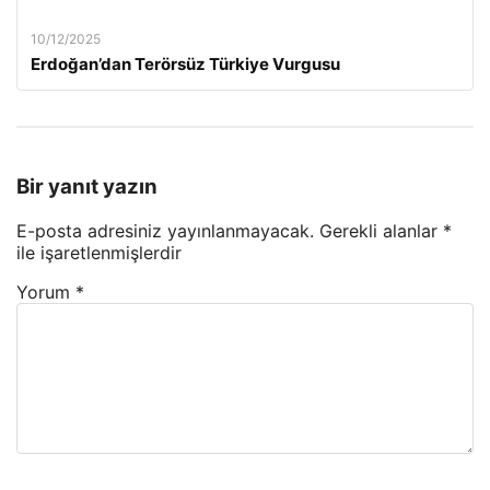
10/12/2025
Erdoğan’dan Terörsüz Türkiye Vurgusu
Bir yanıt yazın
E-posta adresiniz yayınlanmayacak.
Gerekli alanlar
*
ile işaretlenmişlerdir
Yorum
*