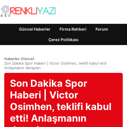
Güncel Haberler
Firma Rehberi
Forum
Çerez Politikası
Haberler
›
Güncel
›
Son Dakika Spor Haberi | Victor Osimhen, teklifi kabul etti!
Anlaşmanın detayları
Son Dakika Spor
Haberi | Victor
Osimhen, teklifi kabul
etti! Anlaşmanın