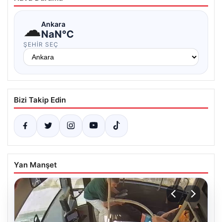
☁
Ankara
NaN°C
ŞEHIR SEÇ
Bizi Takip Edin
Yan Manşet