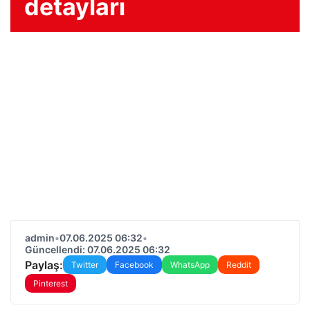
detayları
admin
•
07.06.2025 06:32
•
Güncellendi: 07.06.2025 06:32
Paylaş:
Twitter
Facebook
WhatsApp
Reddit
Pinterest