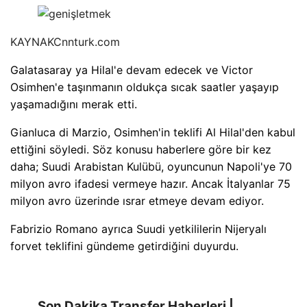
KAYNAK
Cnnturk.com
Galatasaray ya Hilal'e devam edecek ve Victor
Osimhen'e taşınmanın oldukça sıcak saatler yaşayıp
yaşamadığını merak etti.
Gianluca di Marzio, Osimhen'in teklifi Al Hilal'den kabul
ettiğini söyledi. Söz konusu haberlere göre bir kez
daha; Suudi Arabistan Kulübü, oyuncunun Napoli'ye 70
milyon avro ifadesi vermeye hazır. Ancak İtalyanlar 75
milyon avro üzerinde ısrar etmeye devam ediyor.
Fabrizio Romano ayrıca Suudi yetkililerin Nijeryalı
forvet teklifini gündeme getirdiğini duyurdu.
Son Dakika Transfer Haberleri |