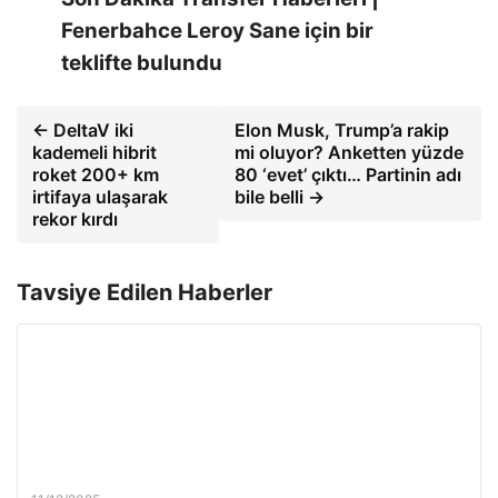
Fenerbahce Leroy Sane için bir
teklifte bulundu
← DeltaV iki
Elon Musk, Trump’a rakip
kademeli hibrit
mi oluyor? Anketten yüzde
roket 200+ km
80 ‘evet’ çıktı… Partinin adı
irtifaya ulaşarak
bile belli →
rekor kırdı
Tavsiye Edilen Haberler