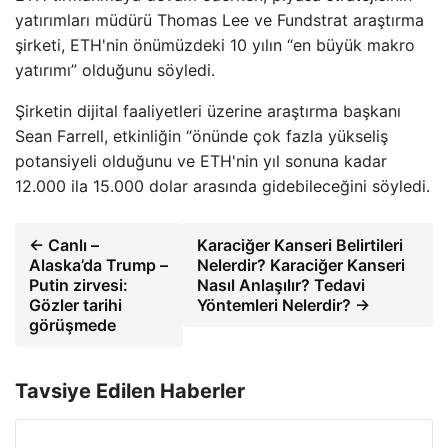
yatırımları müdürü Thomas Lee ve Fundstrat araştırma
şirketi, ETH'nin önümüzdeki 10 yılın “en büyük makro
yatırımı” olduğunu söyledi.
Şirketin dijital faaliyetleri üzerine araştırma başkanı
Sean Farrell, etkinliğin “önünde çok fazla yükseliş
potansiyeli olduğunu ve ETH'nin yıl sonuna kadar
12.000 ila 15.000 dolar arasında gidebileceğini söyledi.
← Canlı –
Karaciğer Kanseri Belirtileri
Alaska’da Trump –
Nelerdir? Karaciğer Kanseri
Putin zirvesi:
Nasıl Anlaşılır? Tedavi
Gözler tarihi
Yöntemleri Nelerdir? →
görüşmede
Tavsiye Edilen Haberler