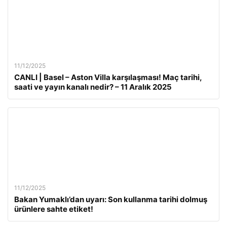
11/12/2025
CANLI | Basel – Aston Villa karşılaşması! Maç tarihi,
saati ve yayın kanalı nedir? – 11 Aralık 2025
11/12/2025
Bakan Yumaklı’dan uyarı: Son kullanma tarihi dolmuş
ürünlere sahte etiket!