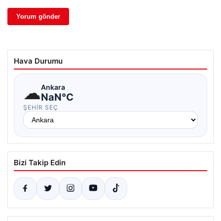
Hava Durumu
☁
Ankara
NaN°C
ŞEHIR SEÇ
Bizi Takip Edin