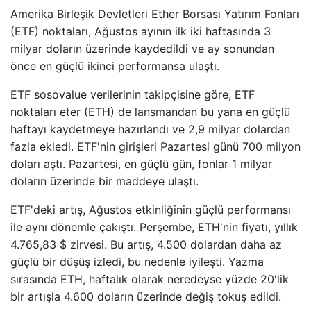
Amerika Birleşik Devletleri Ether Borsası Yatırım Fonları
(ETF) noktaları, Ağustos ayının ilk iki haftasında 3
milyar doların üzerinde kaydedildi ve ay sonundan
önce en güçlü ikinci performansa ulaştı.
ETF sosovalue verilerinin takipçisine göre, ETF
noktaları eter (ETH) de lansmandan bu yana en güçlü
haftayı kaydetmeye hazırlandı ve 2,9 milyar dolardan
fazla ekledi. ETF'nin girişleri Pazartesi günü 700 milyon
doları aştı. Pazartesi, en güçlü gün, fonlar 1 milyar
doların üzerinde bir maddeye ulaştı.
ETF'deki artış, Ağustos etkinliğinin güçlü performansı
ile aynı dönemle çakıştı. Perşembe, ETH'nin fiyatı, yıllık
4.765,83 $ zirvesi. Bu artış, 4.500 dolardan daha az
güçlü bir düşüş izledi, bu nedenle iyileşti. Yazma
sırasında ETH, haftalık olarak neredeyse yüzde 20'lik
bir artışla 4.600 doların üzerinde değiş tokuş edildi.