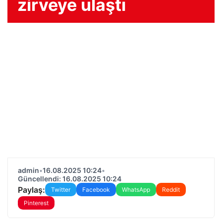
zirveye ulaştı
admin
•
16.08.2025 10:24
•
Güncellendi: 16.08.2025 10:24
Paylaş:
Twitter
Facebook
WhatsApp
Reddit
Pinterest