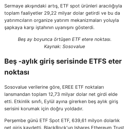
Sermaye akışındaki artış, ETF spot ürünleri aracılığıyla
toplam faaliyetler 29,22 milyar dolar getirdi ve bu da
yatırımcıların organize yatırım mekanizmaları yoluyla
şapkaya karşı iştahının uyanışını gösterdi.
Beş ay boyunca örtüşen ETF etere noktası.
Kaynak: Sosovalue
Beş -aylık giriş serisinde ETFS eter
noktası
Sosovalue verilerine göre, EREE ETF noktaları
lansmandan toplam 12,73 milyar dolar net girdi elde
etti. Etkinlik sınıfı, Eylül ayına girerken beş aylık giriş
serisini korumak için doğru yoldadır.
Perşembe günü ETF Spot ETF, 639,61 milyon dolarlık
net giriş kaydetti. BlackRock'un Ishares Ethereum Trust