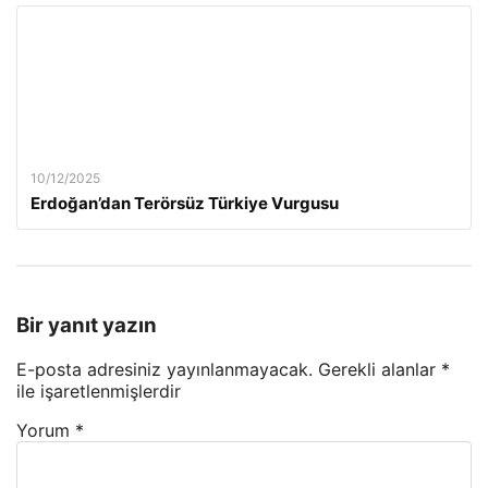
10/12/2025
Erdoğan’dan Terörsüz Türkiye Vurgusu
Bir yanıt yazın
E-posta adresiniz yayınlanmayacak.
Gerekli alanlar
*
ile işaretlenmişlerdir
Yorum
*