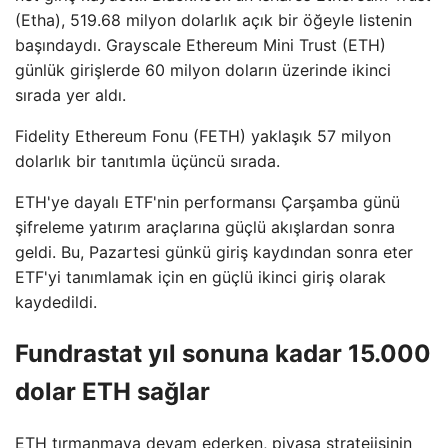
(Etha), 519.68 milyon dolarlık açık bir öğeyle listenin
başındaydı. Grayscale Ethereum Mini Trust (ETH)
günlük girişlerde 60 milyon doların üzerinde ikinci
sırada yer aldı.
Fidelity Ethereum Fonu (FETH) yaklaşık 57 milyon
dolarlık bir tanıtımla üçüncü sırada.
ETH'ye dayalı ETF'nin performansı Çarşamba günü
şifreleme yatırım araçlarına güçlü akışlardan sonra
geldi. Bu, Pazartesi günkü giriş kaydından sonra eter
ETF'yi tanımlamak için en güçlü ikinci giriş olarak
kaydedildi.
Fundrastat yıl sonuna kadar 15.000
dolar ETH sağlar
ETH tırmanmaya devam ederken, piyasa stratejisinin