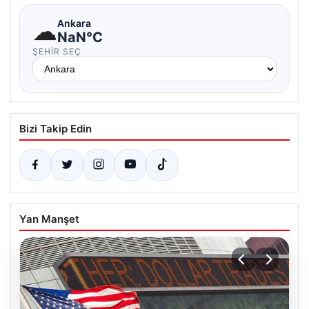
☁
Ankara
NaN°C
ŞEHIR SEÇ
Bizi Takip Edin
Yan Manşet