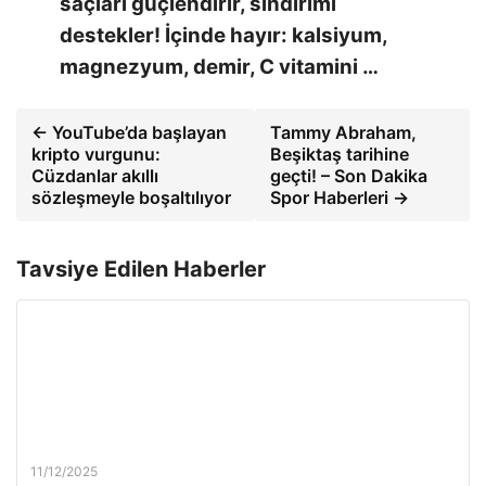
saçları güçlendirir, sindirimi
destekler! İçinde hayır: kalsiyum,
magnezyum, demir, C vitamini …
← YouTube’da başlayan
Tammy Abraham,
kripto vurgunu:
Beşiktaş tarihine
Cüzdanlar akıllı
geçti! – Son Dakika
sözleşmeyle boşaltılıyor
Spor Haberleri →
Tavsiye Edilen Haberler
11/12/2025