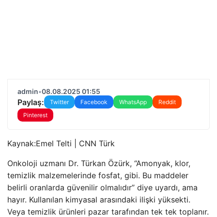
admin
•
08.08.2025 01:55
Paylaş:
Twitter
Facebook
WhatsApp
Reddit
Pinterest
Kaynak:
Emel Telti | CNN Türk
Onkoloji uzmanı Dr. Türkan Özürk, “Amonyak, klor,
temizlik malzemelerinde fosfat, gibi. Bu maddeler
belirli oranlarda güvenilir olmalıdır” diye uyardı, ama
hayır. Kullanılan kimyasal arasındaki ilişki yüksekti.
Veya temizlik ürünleri pazar tarafından tek tek toplanır.