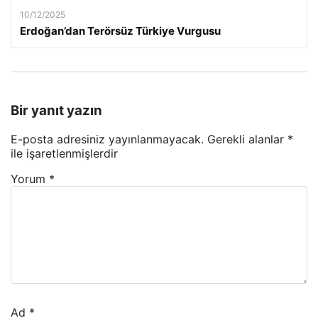
10/12/2025
Erdoğan’dan Terörsüz Türkiye Vurgusu
Bir yanıt yazın
E-posta adresiniz yayınlanmayacak.
Gerekli alanlar
*
ile işaretlenmişlerdir
Yorum
*
Ad
*