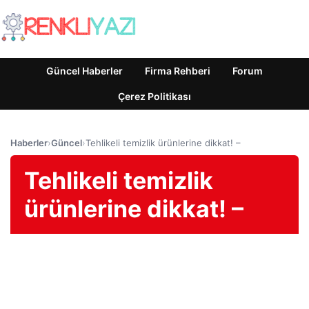
Güncel Haberler
Firma Rehberi
Forum
Çerez Politikası
Haberler
›
Güncel
›
Tehlikeli temizlik ürünlerine dikkat! –
Tehlikeli temizlik
ürünlerine dikkat! –