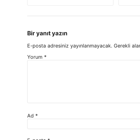
Bir yanıt yazın
E-posta adresiniz yayınlanmayacak.
Gerekli ala
Yorum
*
Ad
*