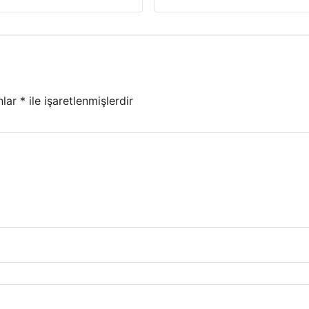
nlar
*
ile işaretlenmişlerdir