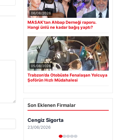
06/08/2026
MASAK’tan Ahbap Derneği raporu.
Hangi ünlü ne kadar bağış yaptı?
05/08/2026
Trabzon’da Otobüste Fenalaşan Yolcuya
Şoförün Hızlı Müdahalesi
Son Eklenen Firmalar
Cengiz Sigorta
23/06/2026