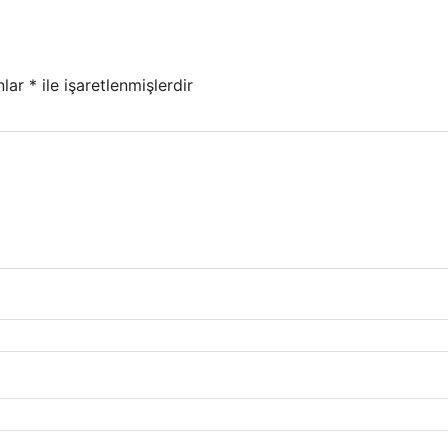
nlar
*
ile işaretlenmişlerdir