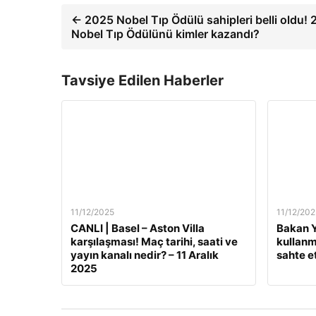
← 2025 Nobel Tıp Ödülü sahipleri belli oldu!
Nobel Tıp Ödülünü kimler kazandı?
Tavsiye Edilen Haberler
11/12/2025
11/12/202
CANLI | Basel – Aston Villa
Bakan Y
karşılaşması! Maç tarihi, saati ve
kullanm
yayın kanalı nedir? – 11 Aralık
sahte e
2025