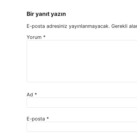
Bir yanıt yazın
E-posta adresiniz yayınlanmayacak.
Gerekli ala
Yorum
*
Ad
*
E-posta
*