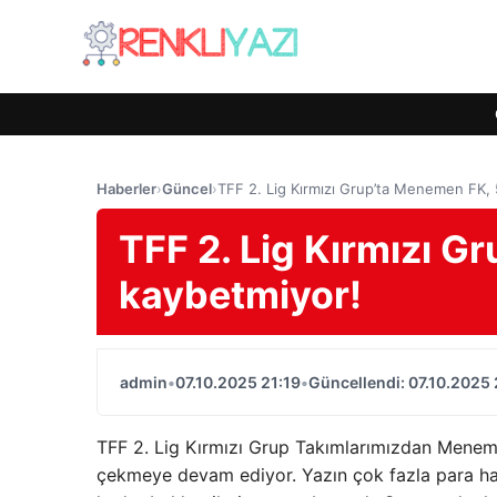
Haberler
›
Güncel
›
TFF 2. Lig Kırmızı Grup’ta Menemen FK, 
TFF 2. Lig Kırmızı G
kaybetmiyor!
admin
•
07.10.2025 21:19
•
Güncellendi: 07.10.2025 
TFF 2. Lig Kırmızı Grup Takımlarımızdan Meneme
çekmeye devam ediyor. Yazın çok fazla para har