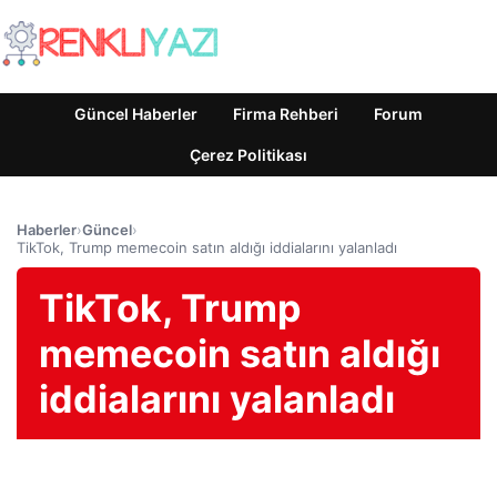
Güncel Haberler
Firma Rehberi
Forum
Çerez Politikası
Haberler
›
Güncel
›
TikTok, Trump memecoin satın aldığı iddialarını yalanladı
TikTok, Trump
memecoin satın aldığı
iddialarını yalanladı