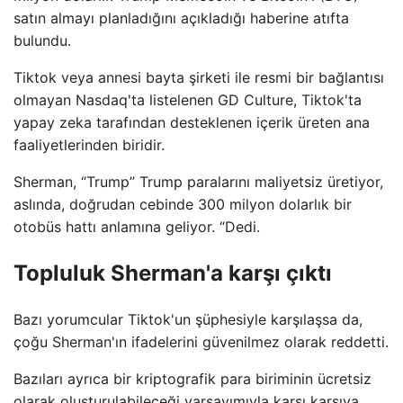
satın almayı planladığını açıkladığı haberine atıfta
bulundu.
Tiktok veya annesi bayta şirketi ile resmi bir bağlantısı
olmayan Nasdaq'ta listelenen GD Culture, Tiktok'ta
yapay zeka tarafından desteklenen içerik üreten ana
faaliyetlerinden biridir.
Sherman, “Trump” Trump paralarını maliyetsiz üretiyor,
aslında, doğrudan cebinde 300 milyon dolarlık bir
otobüs hattı anlamına geliyor. “Dedi.
Topluluk Sherman'a karşı çıktı
Bazı yorumcular Tiktok'un şüphesiyle karşılaşsa da,
çoğu Sherman'ın ifadelerini güvenilmez olarak reddetti.
Bazıları ayrıca bir kriptografik para biriminin ücretsiz
olarak oluşturulabileceği varsayımıyla karşı karşıya