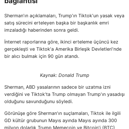
bağlantısı
Sherman'ın açıklamaları, Trump'ın Tiktok'un yasak veya
satış sürecini erteleyen başka bir başkanlık emri
imzaladığı haberinden sonra geldi.
İnternet raporlarına göre, ikinci erteleme üçüncü kez
gerçekleşti ve Tiktok'a Amerika Birleşik Devletleri'nde
bir alıcı bulmak için 90 gün atandı.
Kaynak: Donald Trump
Sherman, ABD yasalarının sadece bir uzatma izni
verdiğini ve Tiktok'ta Trump olmayan Trump'ın yasadışı
olduğunu savunduğunu söyledi.
Görünüşe göre Sherman'ın suçlamaları, Tiktok ile ilgili
GD kültür grubunun Mayıs ayında Mayıs ayında 300
milyon dolarlık Trump Memecoin ve Bitcoin'i (BTC)