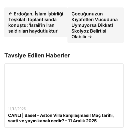
← Erdoğan, İslam İşbirliği
Çocuğunuzun
Teşkilatı toplantısında
Kıyafetleri Vücuduna
konuştu: 'İsrail'in İran
Uymuyorsa Dikkat!
saldırıları haydutluktur'
Skolyoz Belirtisi
Olabilir →
Tavsiye Edilen Haberler
11/12/2025
CANLI | Basel – Aston Villa karşılaşması! Maç tarihi,
saati ve yayın kanalı nedir? – 11 Aralık 2025