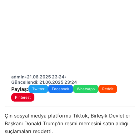
admin
•
21.06.2025 23:24
•
Güncellendi: 21.06.2025 23:24
Paylaş:
Twitter
Facebook
WhatsApp
Reddit
Pinterest
Çin sosyal medya platformu Tiktok, Birleşik Devletler
Başkanı Donald Trump'ın resmi memesini satın aldığı
suçlamaları reddetti.