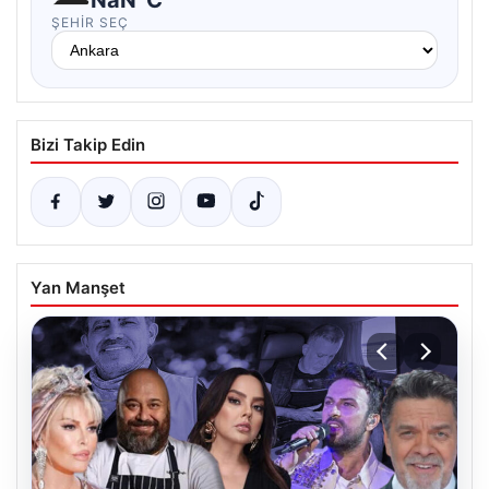
ŞEHIR SEÇ
Bizi Takip Edin
Yan Manşet