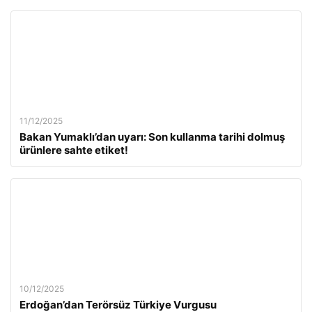
11/12/2025
Bakan Yumaklı’dan uyarı: Son kullanma tarihi dolmuş
ürünlere sahte etiket!
10/12/2025
Erdoğan’dan Terörsüz Türkiye Vurgusu