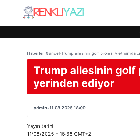
Haberler
›
Güncel
›
Trump ailesinin golf projesi Vietnam’da çi
Trump ailesinin golf 
yerinden ediyor
admin
•
11.08.2025 18:09
Yayın tarihi
11/08/2025 – 16:36 GMT+2