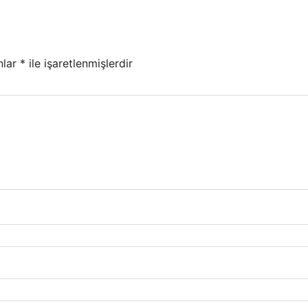
nlar
*
ile işaretlenmişlerdir