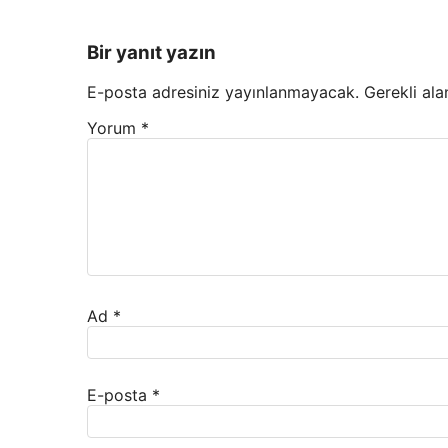
Bir yanıt yazın
E-posta adresiniz yayınlanmayacak.
Gerekli ala
Yorum
*
Ad
*
E-posta
*