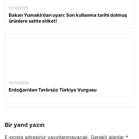
11/12/2025
Bakan Yumaklı’dan uyarı: Son kullanma tarihi dolmuş
ürünlere sahte etiket!
10/12/2025
Erdoğan’dan Terörsüz Türkiye Vurgusu
Bir yanıt yazın
E-posta adresiniz yayınlanmayacak.
Gerekli alanlar
*