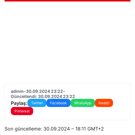
admin
•
30.09.2024 23:22
•
Güncellendi: 30.09.2024 23:22
Paylaş:
Twitter
Facebook
WhatsApp
Reddit
Pinterest
Son güncelleme:
30.09.2024 – 18:11 GMT+2