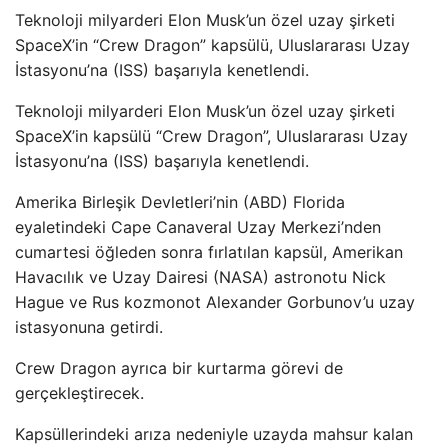
Teknoloji milyarderi Elon Musk’un özel uzay şirketi
SpaceX’in “Crew Dragon” kapsülü, Uluslararası Uzay
İstasyonu’na (ISS) başarıyla kenetlendi.
Teknoloji milyarderi Elon Musk’un özel uzay şirketi
SpaceX’in kapsülü “Crew Dragon”, Uluslararası Uzay
İstasyonu’na (ISS) başarıyla kenetlendi.
Amerika Birleşik Devletleri’nin (ABD) Florida
eyaletindeki Cape Canaveral Uzay Merkezi’nden
cumartesi öğleden sonra fırlatılan kapsül, Amerikan
Havacılık ve Uzay Dairesi (NASA) astronotu Nick
Hague ve Rus kozmonot Alexander Gorbunov’u uzay
istasyonuna getirdi.
Crew Dragon ayrıca bir kurtarma görevi de
gerçekleştirecek.
Kapsüllerindeki arıza nedeniyle uzayda mahsur kalan