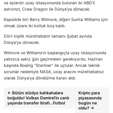
ve aylardır uzay istasyonunda bulunan iki ABD’li
astronot, Crew Dragon ile Dünya’ya dönecek.
Kapsülde biri Barry Wilmore, diğeri Sunita Williams için
olmak üzere iki koltuk boş kaldı.
Dört kişilik mürettebatın tamamı Şubat ayında
Dünya’ya dönecek.
Wilmore ve Williams’ın başlangıçta uzay istasyonunda
yalnızca sekiz gün geçirmeleri gerekiyordu. Haziran
başında Boeing “Starliner” ile uçtular. Ancak teknik
sorunlar nedeniyle NASA, uzay aracını mürettebatsız
olarak Dünya’ya döndürme kararı aldı.
← Bütün stüdyo kahkahalara
Kripto para
boğuldu! Volkan Demirel’in canlı
piyasasında
yayında transfer itirafı…Futbol
bugün ne
oldu? →