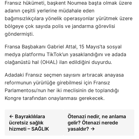
Fransız hükümeti, başkent Noumea başta olmak üzere
adanın çeşitli yerlerine müdahale eden
bağımsızlıkçılara yönelik operasyonlar yürütmek üzere
bölgeye çok sayıda polis ve jandarma görevlisi
göndermişti.
Fransa Başbakanı Gabriel Attal, 15 Mayıs’ta sosyal
medya platformu TikTok’un yasaklandığını ve adada
olağanüstü hal (OHAL) ilan edildiğini duyurdu.
Adadaki Fransız seçmen sayısını artıracak anayasa
reformunun yürürlüğe girebilmesi için Fransız
Parlamentosu’nun her iki meclisinin de toplandığı
Kongre tarafından onaylanması gerekecek.
← Bayraklılılara
Ötenazi nedir, ne anlama
ücretsiz sağlık
gelir? Ötenazi nerede
hizmeti – SAĞLIK
yasaldır? →