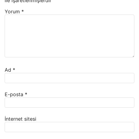
ile işaretlenmişlerdir
Yorum
*
Ad
*
E-posta
*
İnternet sitesi