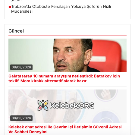
Trabzon’da Otobüste Fenalaşan Yolcuya Şoförün Hızlı
■
Müdahalesi
Güncel
08/08/2026
Galatasaray 10 numara arayışını netleştirdi: Batrakov için
teklif, Mora kiralık alternatif olarak hazır
08/08/2026
Kelebek chat adresi İle Çevrim içi İletişimin Güvenli Adresi
Ve Sohbet Deneyimi