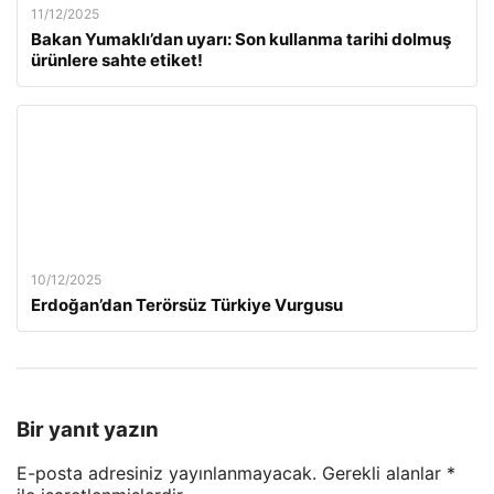
11/12/2025
Bakan Yumaklı’dan uyarı: Son kullanma tarihi dolmuş
ürünlere sahte etiket!
10/12/2025
Erdoğan’dan Terörsüz Türkiye Vurgusu
Bir yanıt yazın
E-posta adresiniz yayınlanmayacak.
Gerekli alanlar
*