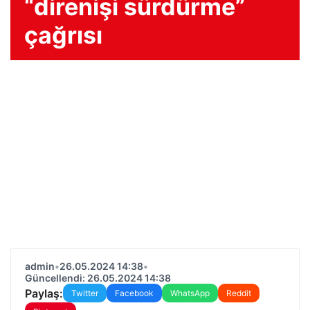
“direnişi sürdürme”
çağrısı
admin
•
26.05.2024 14:38
•
Güncellendi: 26.05.2024 14:38
Paylaş:
Twitter
Facebook
WhatsApp
Reddit