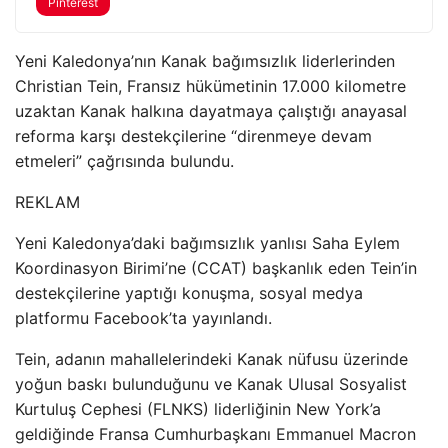
Pinterest
Yeni Kaledonya’nın Kanak bağımsızlık liderlerinden
Christian Tein, Fransız hükümetinin 17.000 kilometre
uzaktan Kanak halkına dayatmaya çalıştığı anayasal
reforma karşı destekçilerine “direnmeye devam
etmeleri” çağrısında bulundu.
REKLAM
Yeni Kaledonya’daki bağımsızlık yanlısı Saha Eylem
Koordinasyon Birimi’ne (CCAT) başkanlık eden Tein’in
destekçilerine yaptığı konuşma, sosyal medya
platformu Facebook’ta yayınlandı.
Tein, adanın mahallelerindeki Kanak nüfusu üzerinde
yoğun baskı bulunduğunu ve Kanak Ulusal Sosyalist
Kurtuluş Cephesi (FLNKS) liderliğinin New York’a
geldiğinde Fransa Cumhurbaşkanı Emmanuel Macron