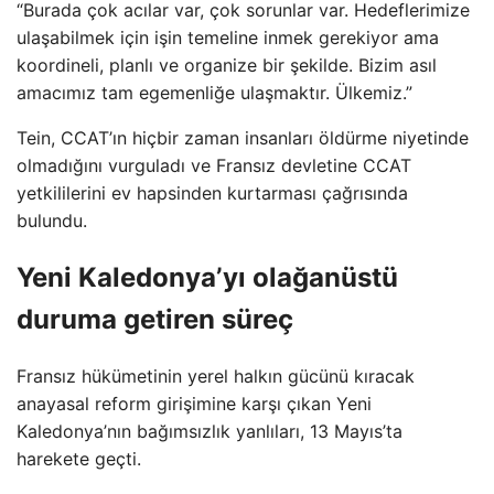
“Burada çok acılar var, çok sorunlar var. Hedeflerimize
ulaşabilmek için işin temeline inmek gerekiyor ama
koordineli, planlı ve organize bir şekilde. Bizim asıl
amacımız tam egemenliğe ulaşmaktır. Ülkemiz.”
Tein, CCAT’ın hiçbir zaman insanları öldürme niyetinde
olmadığını vurguladı ve Fransız devletine CCAT
yetkililerini ev hapsinden kurtarması çağrısında
bulundu.
Yeni Kaledonya’yı olağanüstü
duruma getiren süreç
Fransız hükümetinin yerel halkın gücünü kıracak
anayasal reform girişimine karşı çıkan Yeni
Kaledonya’nın bağımsızlık yanlıları, 13 Mayıs’ta
harekete geçti.