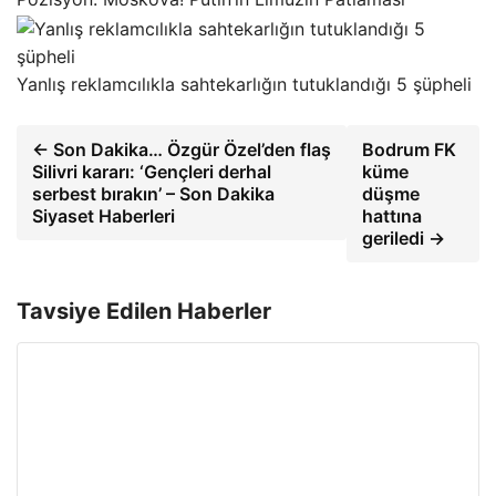
Yanlış reklamcılıkla sahtekarlığın tutuklandığı 5 şüpheli
← Son Dakika… Özgür Özel’den flaş
Bodrum FK
Silivri kararı: ‘Gençleri derhal
küme
serbest bırakın’ – Son Dakika
düşme
Siyaset Haberleri
hattına
geriledi →
Tavsiye Edilen Haberler