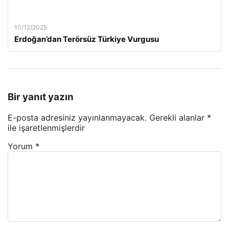
10/12/2025
Erdoğan’dan Terörsüz Türkiye Vurgusu
Bir yanıt yazın
E-posta adresiniz yayınlanmayacak.
Gerekli alanlar
*
ile işaretlenmişlerdir
Yorum
*