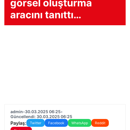
görsel oluşturma
aracını tanıttı…
admin
•
30.03.2025 06:25
•
Güncellendi: 30.03.2025 06:25
Paylaş:
Twitter
Facebook
WhatsApp
Reddit