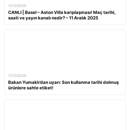
11/12/2025
CANLI | Basel – Aston Villa karşılaşması! Maç tarihi,
saati ve yayın kanalı nedir? – 11 Aralık 2025
11/12/2025
Bakan Yumaklı’dan uyarı: Son kullanma tarihi dolmuş
ürünlere sahte etiket!