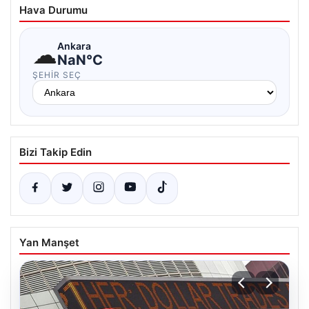
Hava Durumu
☁
Ankara
NaN°C
ŞEHIR SEÇ
Bizi Takip Edin
Yan Manşet