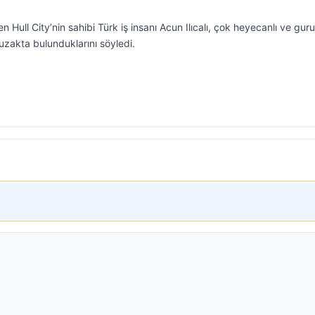
 Hull City’nin sahibi Türk iş insanı Acun Ilıcalı, çok heyecanlı ve guru
 uzakta bulunduklarını söyledi.