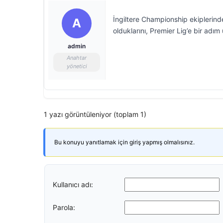
İngiltere Championship ekiplerinden
A
olduklarını, Premier Lig’e bir adım
admin
Anahtar
yönetici
1 yazı görüntüleniyor (toplam 1)
Bu konuyu yanıtlamak için giriş yapmış olmalısınız.
Kullanıcı adı:
Parola: