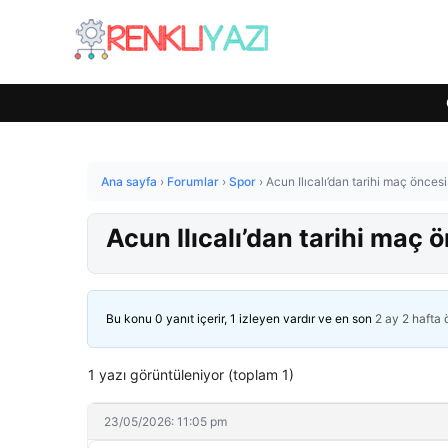
Ana sayfa
›
Forumlar
›
Spor
›
Acun Ilıcalı’dan tarihi maç önces
Acun Ilıcalı’dan tarihi maç 
Bu konu 0 yanıt içerir, 1 izleyen vardır ve en son
2 ay 2 hafta
1 yazı görüntüleniyor (toplam 1)
23/05/2026: 11:05 pm