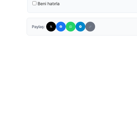
Beni hatırla
Paylaş: