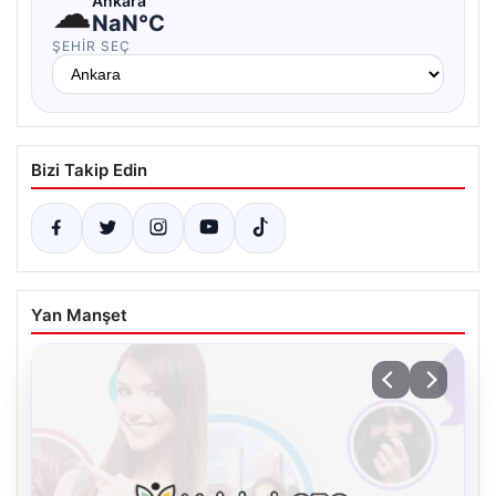
☁
Ankara
NaN°C
ŞEHIR SEÇ
Bizi Takip Edin
Yan Manşet