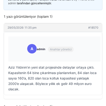
admin
tarafından güncellenmiştir.
1 yazı görüntüleniyor (toplam 1)
29/05/2026: 11:35 pm
#18570
A
admin
Anahtar yönetici
Aziz Yıldırım’ın yeni stat projesinde detaylar ortaya çıktı.
Kapasitenin 64 bine çıkarılması planlanırken, 84 olan loca
sayısı 160’a, 820 olan loca koltuk kapasitesi yaklaşık
2000’e ulaşacak. Böylece yıllık ek gelir 49 milyon euro
olacak.