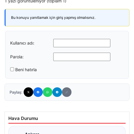
1 yazı görüntüleniyor (toplam 1)
Bu konuyu yanıtlamak için giriş yapmış olmalısınız.
Kullanıcı adı:
Parola:
Beni hatırla
Paylaş:
Hava Durumu