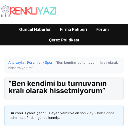
Güncel Haberler
Firma Rehberi
Forum
Çerez Politikası
Ana sayfa
›
Forumlar
›
Spor
›
“Ben kendimi bu turnuvanın kralı olarak
hissetmiyorum”
“Ben kendimi bu turnuvanın
kralı olarak hissetmiyorum”
Bu konu 0 yanıt içerir, 1 izleyen vardır ve en son
2 ay 2 hafta önce
admin
tarafından güncellenmiştir.