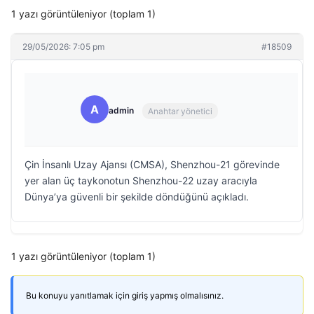
1 yazı görüntüleniyor (toplam 1)
29/05/2026: 7:05 pm
#18509
A
admin
Anahtar yönetici
Çin İnsanlı Uzay Ajansı (CMSA), Shenzhou-21 görevinde
yer alan üç taykonotun Shenzhou-22 uzay aracıyla
Dünya’ya güvenli bir şekilde döndüğünü açıkladı.
1 yazı görüntüleniyor (toplam 1)
Bu konuyu yanıtlamak için giriş yapmış olmalısınız.