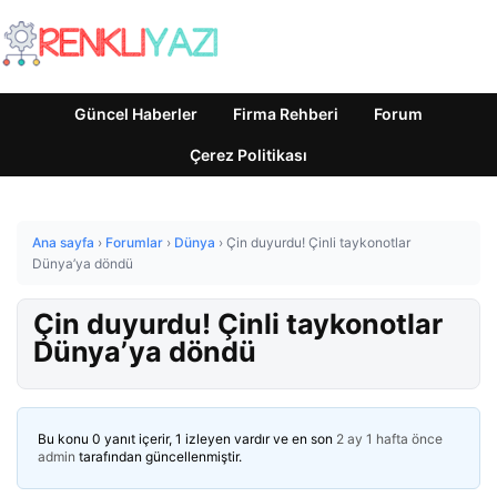
Güncel Haberler
Firma Rehberi
Forum
Çerez Politikası
Ana sayfa
›
Forumlar
›
Dünya
›
Çin duyurdu! Çinli taykonotlar
Dünya’ya döndü
Çin duyurdu! Çinli taykonotlar
Dünya’ya döndü
Bu konu 0 yanıt içerir, 1 izleyen vardır ve en son
2 ay 1 hafta önce
admin
tarafından güncellenmiştir.