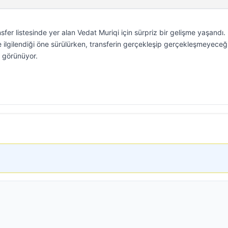
fer listesinde yer alan Vedat Muriqi için sürpriz bir gelişme yaşandı.
e ilgilendiği öne sürülürken, transferin gerçekleşip gerçekleşmeyeceğ
ı görünüyor.