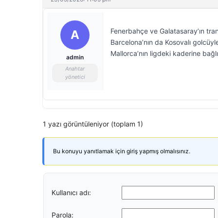
Fenerbahçe ve Galatasaray’ın trans
A
Barcelona’nın da Kosovalı golcüyl
Mallorca’nın ligdeki kaderine bağl
admin
Anahtar
yönetici
1 yazı görüntüleniyor (toplam 1)
Bu konuyu yanıtlamak için giriş yapmış olmalısınız.
Kullanıcı adı:
Parola: