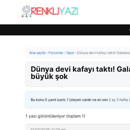
Ana sayfa
›
Forumlar
›
Spor
›
Dünya devi kafayı taktı! Galata
Dünya devi kafayı taktı! Ga
büyük şok
Bu konu 0 yanıt içerir, 1 izleyen vardır ve en son
2 ay 2 hafta
1 yazı görüntüleniyor (toplam 1)
23/05/2026: 11:05 pm