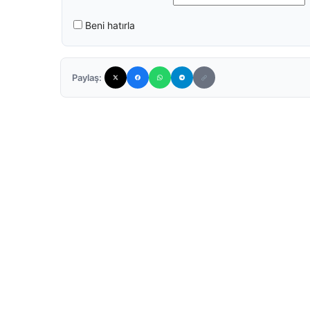
Beni hatırla
Paylaş: