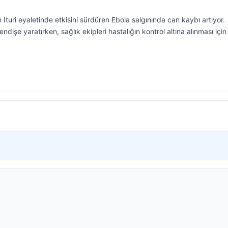
turi eyaletinde etkisini sürdüren Ebola salgınında can kaybı artıyor.
endişe yaratırken, sağlık ekipleri hastalığın kontrol altına alınması için