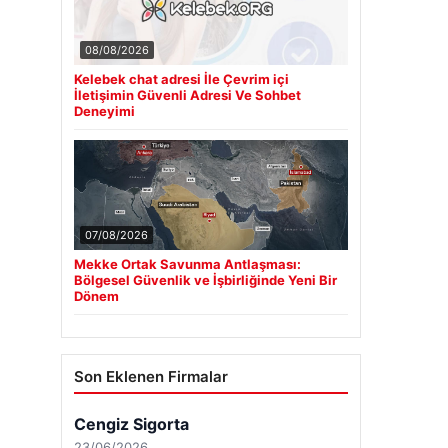
08/08/2026
Kelebek chat adresi İle Çevrim içi
İletişimin Güvenli Adresi Ve Sohbet
Deneyimi
07/08/2026
Mekke Ortak Savunma Antlaşması:
Bölgesel Güvenlik ve İşbirliğinde Yeni Bir
Dönem
Son Eklenen Firmalar
Cengiz Sigorta
23/06/2026