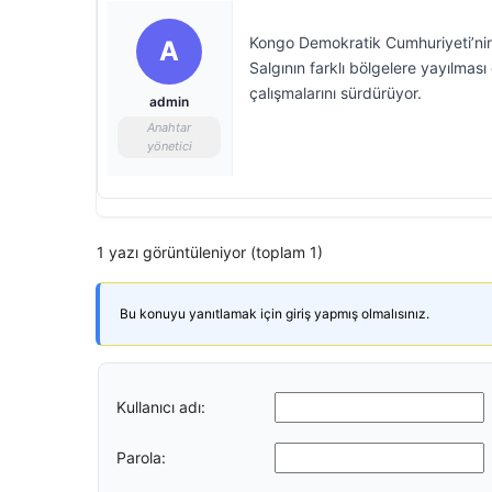
Kongo Demokratik Cumhuriyeti’nin I
A
Salgının farklı bölgelere yayılması 
çalışmalarını sürdürüyor.
admin
Anahtar
yönetici
1 yazı görüntüleniyor (toplam 1)
Bu konuyu yanıtlamak için giriş yapmış olmalısınız.
Kullanıcı adı:
Parola: