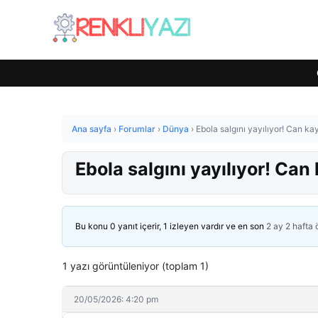
Ana sayfa
›
Forumlar
›
Dünya
›
Ebola salgını yayılıyor! Can ka
Ebola salgını yayılıyor! Can
Bu konu 0 yanıt içerir, 1 izleyen vardır ve en son
2 ay 2 hafta
1 yazı görüntüleniyor (toplam 1)
20/05/2026: 4:20 pm