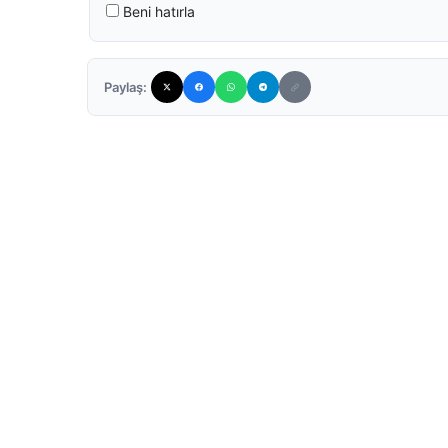
Beni hatırla
Paylaş: