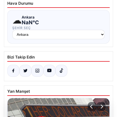
Hava Durumu
☁
Ankara
NaN°C
ŞEHIR SEÇ
Bizi Takip Edin
Yan Manşet