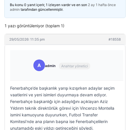
Bu konu 0 yanıt içerir, 1 izleyen vardır ve en son
2 ay 1 hafta önce
admin
tarafından güncellenmiştir.
1 yazı görüntüleniyor (toplam 1)
29/05/2026: 11:35 pm
#18558
A
admin
Anahtar yönetici
Fenerbahçe’de başkanlık yarışı kızışırken adaylar seçim
vaatlerini ve yeni isimleri duyurmaya devam ediyor.
Fenerbahçe başkanlığı için adaylığını açıklayan Aziz
Yıldırım teknik direktörlük görevi için Vincenzo Montella
ismini kamuoyuna duyururken, Futbol Transfer
Komitesi’nde ana planın başına ise Fenerbahçelilerin
unutamadığı eski yıldızı getireceğini söyledi.