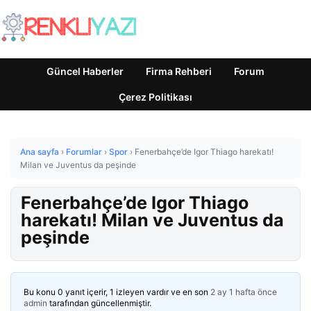
Güncel Haberler
Firma Rehberi
Forum
Çerez Politikası
Ana sayfa
›
Forumlar
›
Spor
›
Fenerbahçe’de Igor Thiago harekatı!
Milan ve Juventus da peşinde
Fenerbahçe’de Igor Thiago
harekatı! Milan ve Juventus da
peşinde
Bu konu 0 yanıt içerir, 1 izleyen vardır ve en son
2 ay 1 hafta önce
admin
tarafından güncellenmiştir.