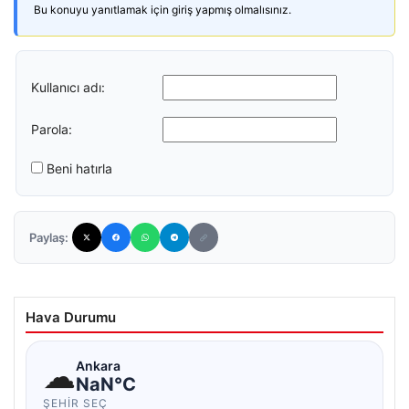
Bu konuyu yanıtlamak için giriş yapmış olmalısınız.
Kullanıcı adı:
Parola:
Beni hatırla
Paylaş:
Hava Durumu
☁
Ankara
NaN°C
ŞEHIR SEÇ