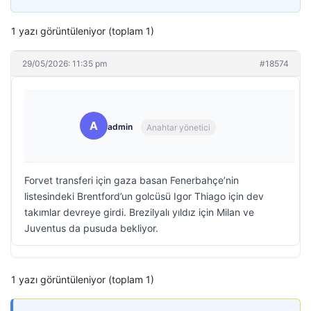
1 yazı görüntüleniyor (toplam 1)
29/05/2026: 11:35 pm
#18574
A
admin
Anahtar yönetici
Forvet transferi için gaza basan Fenerbahçe’nin
listesindeki Brentford’un golcüsü Igor Thiago için dev
takımlar devreye girdi. Brezilyalı yıldız için Milan ve
Juventus da pusuda bekliyor.
1 yazı görüntüleniyor (toplam 1)