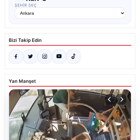
ŞEHIR SEÇ
Bizi Takip Edin
Yan Manşet