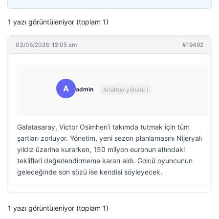
1 yazı görüntüleniyor (toplam 1)
03/06/2026: 12:05 am
#19492
A
admin
Anahtar yönetici
Galatasaray, Victor Osimhen’i takımda tutmak için tüm
şartları zorluyor. Yönetim, yeni sezon planlamasını Nijeryalı
yıldız üzerine kurarken, 150 milyon euronun altındaki
teklifleri değerlendirmeme kararı aldı. Golcü oyuncunun
geleceğinde son sözü ise kendisi söyleyecek.
1 yazı görüntüleniyor (toplam 1)