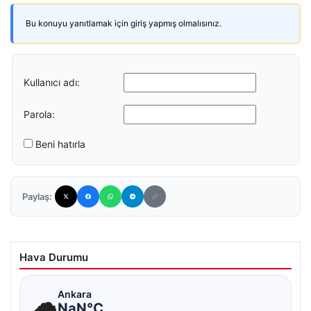
Bu konuyu yanıtlamak için giriş yapmış olmalısınız.
Kullanıcı adı:
Parola:
Beni hatırla
Paylaş:
Hava Durumu
☁
Ankara
NaN°C