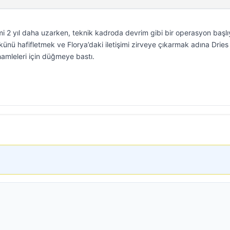
 2 yıl daha uzarken, teknik kadroda devrim gibi bir operasyon başlı
ükünü hafifletmek ve Florya’daki iletişimi zirveye çıkarmak adına Dries
amleleri için düğmeye bastı.