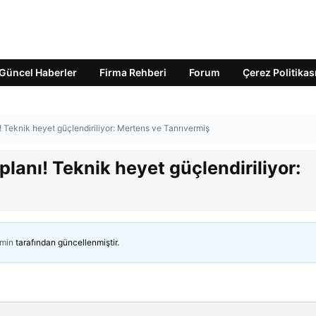
Güncel Haberler
Firma Rehberi
Forum
Çerez Politikas
 Teknik heyet güçlendiriliyor: Mertens ve Tanrıvermiş
lanı! Teknik heyet güçlendiriliyor:
min
tarafından güncellenmiştir.