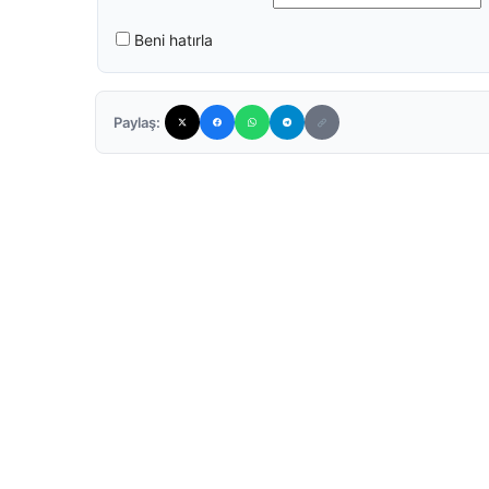
Beni hatırla
Paylaş: