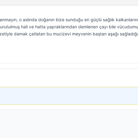
anmayın, o aslında doğanın bize sunduğu en güçlü sağlık kalkanları
 kurutulmuş hali ve hatta yapraklarından demlenen çayı bile vücudum
zzetiyle damak çatlatan bu mucizevi meyvenin baştan aşağı sağladığı