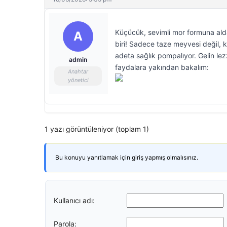
Küçücük, sevimli mor formuna ald
A
biri! Sadece taze meyvesi değil,
adeta sağlık pompalıyor. Gelin le
admin
faydalara yakından bakalım:
Anahtar
yönetici
1 yazı görüntüleniyor (toplam 1)
Bu konuyu yanıtlamak için giriş yapmış olmalısınız.
Kullanıcı adı:
Parola: