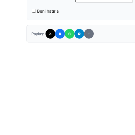
Beni hatırla
Paylaş: