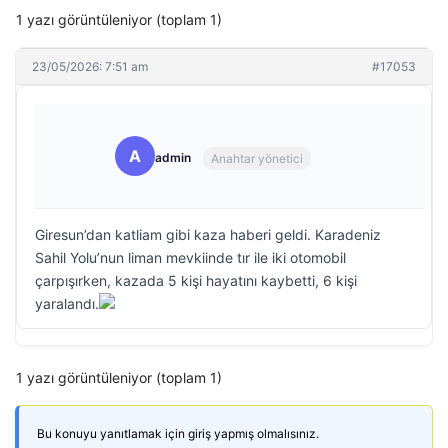
1 yazı görüntüleniyor (toplam 1)
23/05/2026: 7:51 am
#17053
A
admin
Anahtar yönetici
Giresun’dan katliam gibi kaza haberi geldi. Karadeniz
Sahil Yolu’nun liman mevkiinde tır ile iki otomobil
çarpışırken, kazada 5 kişi hayatını kaybetti, 6 kişi
yaralandı.
1 yazı görüntüleniyor (toplam 1)
Bu konuyu yanıtlamak için giriş yapmış olmalısınız.