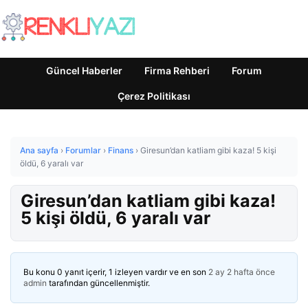
Güncel Haberler
Firma Rehberi
Forum
Çerez Politikası
Ana sayfa
›
Forumlar
›
Finans
›
Giresun’dan katliam gibi kaza! 5 kişi
öldü, 6 yaralı var
Giresun’dan katliam gibi kaza!
5 kişi öldü, 6 yaralı var
Bu konu 0 yanıt içerir, 1 izleyen vardır ve en son
2 ay 2 hafta önce
admin
tarafından güncellenmiştir.