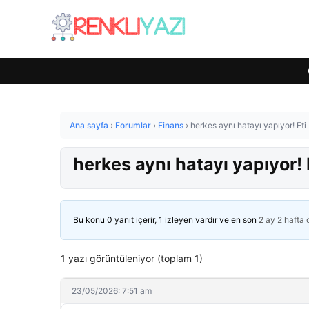
Ana sayfa
›
Forumlar
›
Finans
›
herkes aynı hatayı yapıyor! E
herkes aynı hatayı yapıyor
Bu konu 0 yanıt içerir, 1 izleyen vardır ve en son
2 ay 2 hafta
1 yazı görüntüleniyor (toplam 1)
23/05/2026: 7:51 am