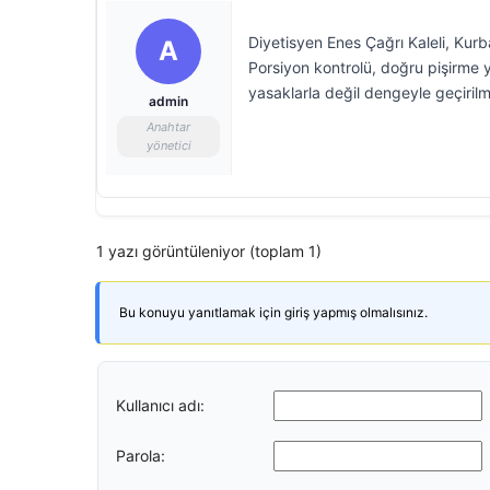
Diyetisyen Enes Çağrı Kaleli, Kurb
A
Porsiyon kontrolü, doğru pişirme 
yasaklarla değil dengeyle geçirilm
admin
Anahtar
yönetici
1 yazı görüntüleniyor (toplam 1)
Bu konuyu yanıtlamak için giriş yapmış olmalısınız.
Kullanıcı adı:
Parola: