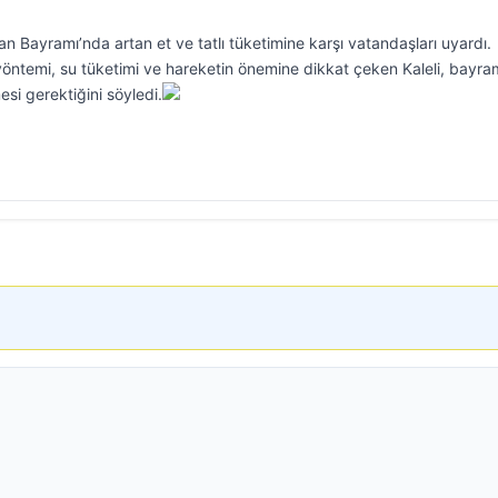
an Bayramı’nda artan et ve tatlı tüketimine karşı vatandaşları uyardı.
yöntemi, su tüketimi ve hareketin önemine dikkat çeken Kaleli, bayra
esi gerektiğini söyledi.