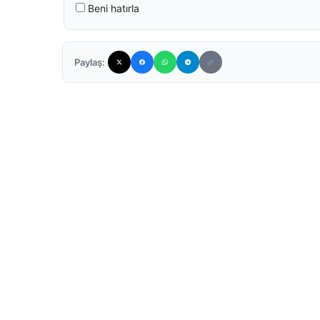
Beni hatırla
Paylaş: