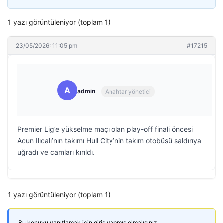
1 yazı görüntüleniyor (toplam 1)
23/05/2026: 11:05 pm
#17215
A
admin
Anahtar yönetici
Premier Lig’e yükselme maçı olan play-off finali öncesi
Acun Ilıcalı’nın takımı Hull City’nin takım otobüsü saldırıya
uğradı ve camları kırıldı.
1 yazı görüntüleniyor (toplam 1)
Bu konuyu yanıtlamak için giriş yapmış olmalısınız.