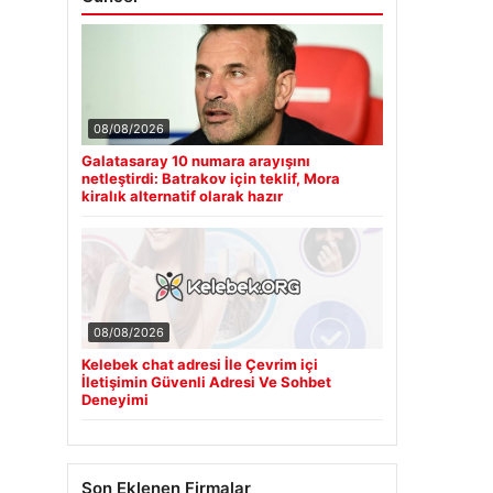
08/08/2026
Galatasaray 10 numara arayışını
netleştirdi: Batrakov için teklif, Mora
kiralık alternatif olarak hazır
08/08/2026
Kelebek chat adresi İle Çevrim içi
İletişimin Güvenli Adresi Ve Sohbet
Deneyimi
Son Eklenen Firmalar