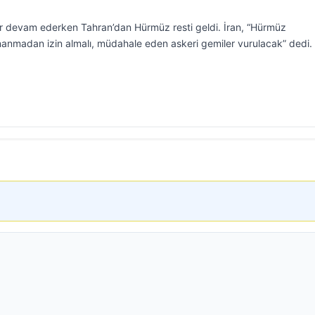
r devam ederken Tahran’dan Hürmüz resti geldi. İran, “Hürmüz
nmadan izin almalı, müdahale eden askeri gemiler vurulacak” dedi.