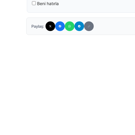
Beni hatırla
Paylaş: