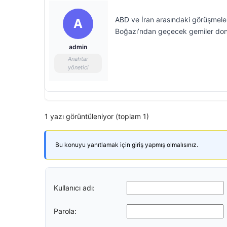
ABD ve İran arasındaki görüşmele
A
Boğazı’ndan geçecek gemiler dona
admin
Anahtar
yönetici
1 yazı görüntüleniyor (toplam 1)
Bu konuyu yanıtlamak için giriş yapmış olmalısınız.
Kullanıcı adı:
Parola: